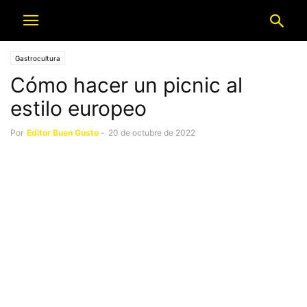
Gastrocultura
Cómo hacer un picnic al
estilo europeo
Por
Editor Buen Gusto
-
20 de octubre de 2022