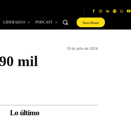
LIDERAZGO
PODCAST
Suscríbase
10 de julio de 2024
90 mil
Lo último