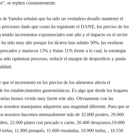
ón”, se repiten constantemente.
os de Yanuba señalan que ha sido un verdadero desafío mantener el
s porciones dado que como ha registrado el DANE, los precios de los
 tenido incrementos exponenciales este año y el impacto en el sector
 ha sido muy alto porque los lácteos han subido 50%, las verduras
pescados y mariscos 13% y frutas 11% frente a lo cual, la estrategia
a sido optimizar procesos, reducir el margen de desperdicio y jamás
calidad.
 que el incremento en los precios de los alimentos afecta el
e los establecimientos gastronómicos. Es algo que desde los hogares
ustrias hemos vivido muy fuerte este año. Obviamente con las
ue nosotros manejamos adquieren una magnitud diferente. Para que se
ea nosotros hacemos mensualmente más de 32.000 postres, 29.000
ldres, 22.000 platos con pescado o carne, 20.400 desayunos,19.000
 tortas, 11.900 ponqués, 11.600 ensaladas, 10.900 trufas, , 10.550