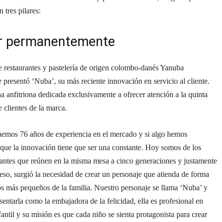
n tres pilares:
r permanentemente
 restaurantes y pastelería de origen colombo-danés Yanuba
 presentó ‘Nuba’, su más reciente innovación en servicio al cliente.
na anfitriona dedicada exclusivamente a ofrecer atención a la quinta
 clientes de la marca.
nemos 76 años de experiencia en el mercado y si algo hemos
que la innovación tiene que ser una constante. Hoy somos de los
rantes que reúnen en la misma mesa a cinco generaciones y justamente
so, surgió la necesidad de crear un personaje que atienda de forma
os más pequeños de la familia. Nuestro personaje se llama ‘Nuba’ y
sentarla como la embajadora de la felicidad, ella es profesional en
antil y su misión es que cada niño se sienta protagonista para crear