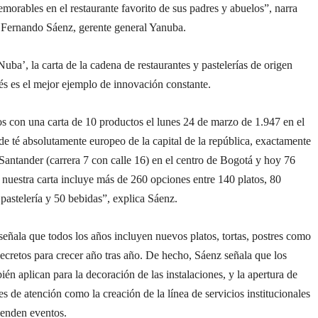
rables en el restaurante favorito de sus padres y abuelos”, narra
Fernando Sáenz, gerente general Yanuba.
ba’, la carta de la cadena de restaurantes y pastelerías de origen
s es el mejor ejemplo de innovación constante.
con una carta de 10 productos el lunes 24 de marzo de 1.947 en el
de té absolutamente europeo de la capital de la república, exactamente
Santander (carrera 7 con calle 16) en el centro de Bogotá y hoy 76
nuestra carta incluye más de 260 opciones entre 140 platos, 80
pastelería y 50 bebidas”, explica Sáenz.
señala que todos los años incluyen nuevos platos, tortas, postres como
secretos para crecer año tras año. De hecho, Sáenz señala que los
én aplican para la decoración de las instalaciones, y la apertura de
s de atención como la creación de la línea de servicios institucionales
ienden eventos.