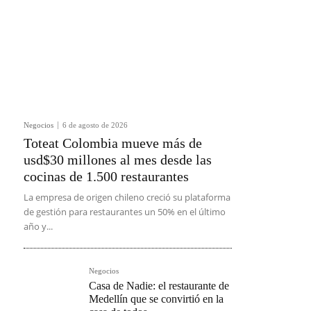
Negocios
6 de agosto de 2026
Toteat Colombia mueve más de
usd$30 millones al mes desde las
cocinas de 1.500 restaurantes
La empresa de origen chileno creció su plataforma
de gestión para restaurantes un 50% en el último
año y...
Negocios
Casa de Nadie: el restaurante de
Medellín que se convirtió en la