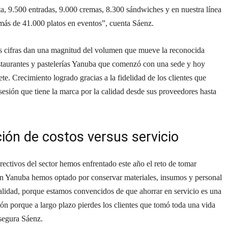
ta, 9.500 entradas, 9.000 cremas, 8.300 sándwiches y en nuestra línea
 más de 41.000 platos en eventos”, cuenta Sáenz.
es cifras dan una magnitud del volumen que mueve la reconocida
staurantes y pastelerías Yanuba que comenzó con una sede y hoy
ete. Crecimiento logrado gracias a la fidelidad de los clientes que
sesión que tiene la marca por la calidad desde sus proveedores hasta
ión de costos versus servicio
rectivos del sector hemos enfrentado este año el reto de tomar
En Yanuba hemos optado por conservar materiales, insumos y personal
alidad, porque estamos convencidos de que ahorrar en servicio es una
ón porque a largo plazo pierdes los clientes que tomó toda una vida
segura Sáenz.