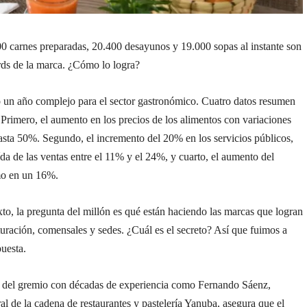
0 carnes preparadas, 20.400 desayunos y 19.000 sopas al instante son
rds de la marca. ¿Cómo lo logra?
 un año complejo para el sector gastronómico. Cuatro datos resumen
Primero, el aumento en los precios de los alimentos con variaciones
sta 50%. Segundo, el incremento del 20% en los servicios públicos,
aída de las ventas entre el 11% y el 24%, y cuarto, el aumento del
mo en un 16%.
to, la pregunta del millón es qué están haciendo las marcas que logran
turación, comensales y sedes. ¿Cuál es el secreto? Así que fuimos a
puesta.
del gremio con décadas de experiencia como Fernando Sáenz,
al de la cadena de restaurantes y pastelería Yanuba, asegura que el