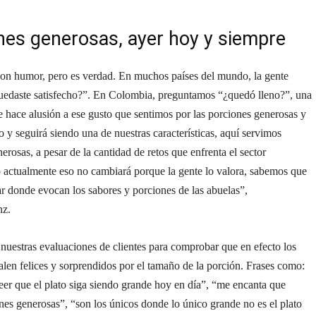
nes generosas, ayer hoy y siempre
con humor, pero es verdad. En muchos países del mundo, la gente
uedaste satisfecho?”. En Colombia, preguntamos “¿quedó lleno?”, una
 hace alusión a ese gusto que sentimos por las porciones generosas y
do y seguirá siendo una de nuestras características, aquí servimos
erosas, a pesar de la cantidad de retos que enfrenta el sector
 actualmente eso no cambiará porque la gente lo valora, sabemos que
r donde evocan los sabores y porciones de las abuelas”,
nz.
 nuestras evaluaciones de clientes para comprobar que en efecto los
len felices y sorprendidos por el tamaño de la porción. Frases como:
er que el plato siga siendo grande hoy en día”, “me encanta que
nes generosas”, “son los únicos donde lo único grande no es el plato