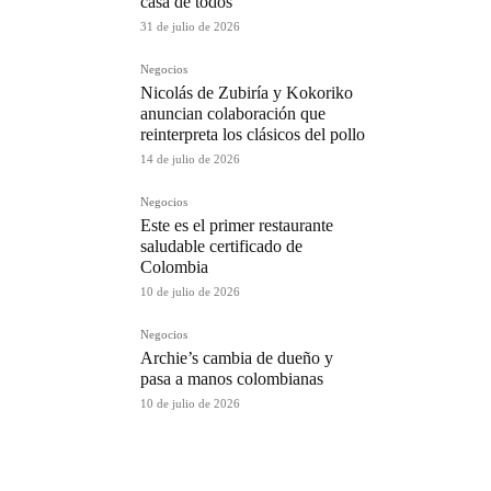
casa de todos
31 de julio de 2026
Negocios
Nicolás de Zubiría y Kokoriko
anuncian colaboración que
reinterpreta los clásicos del pollo
14 de julio de 2026
Negocios
Este es el primer restaurante
saludable certificado de
Colombia
10 de julio de 2026
Negocios
Archie’s cambia de dueño y
pasa a manos colombianas
10 de julio de 2026