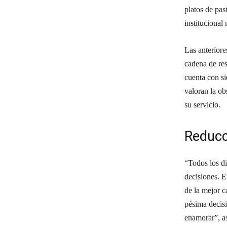
platos de pas
institucional
Las anterior
cadena de re
cuenta con si
valoran la ob
su servicio.
Reducc
“Todos los di
decisiones. 
de la mejor c
pésima decisi
enamorar”, a