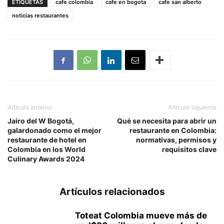
ETIQUETAS
cafe colombia
cafe en bogota
cafe san alberto
noticias restaurantes
Artículo anterior
Artículo siguiente
Jairo del W Bogotá,
Qué se necesita para abrir un
galardonado como el mejor
restaurante en Colombia:
restaurante de hotel en
normativas, permisos y
Colombia en los World
requisitos clave
Culinary Awards 2024
Artículos relacionados
Toteat Colombia mueve más de