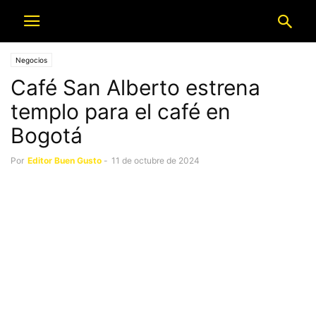
Negocios
Café San Alberto estrena
templo para el café en
Bogotá
Por
Editor Buen Gusto
-
11 de octubre de 2024