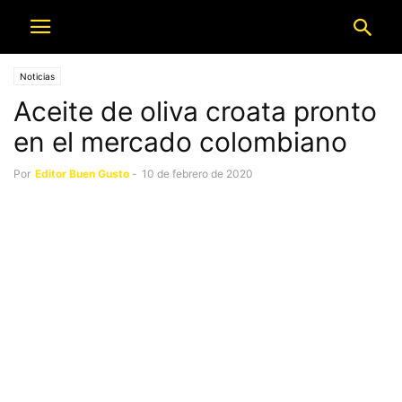
Noticias
Aceite de oliva croata pronto
en el mercado colombiano
Por
Editor Buen Gusto
-
10 de febrero de 2020