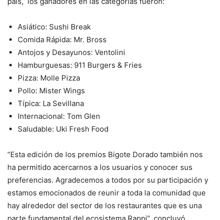
país, los ganadores en las categorías fueron:
Asiático: Sushi Break
Comida Rápida: Mr. Bross
Antojos y Desayunos: Ventolini
Hamburguesas: 911 Burgers & Fries
Pizza: Molle Pizza
Pollo: Mister Wings
Típica: La Sevillana
Internacional: Tom Glen
Saludable: Uki Fresh Food
“Esta edición de los premios Bigote Dorado también nos
ha permitido acercarnos a los usuarios y conocer sus
preferencias. Agradecemos a todos por su participación y
estamos emocionados de reunir a toda la comunidad que
hay alrededor del sector de los restaurantes que es una
parte fundamental del ecosistema Rappi”, concluyó