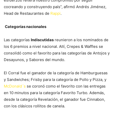
esfuerzos reitera nuestro compromiso por seguir
cocreando y construyendo país”, afirmó Andrés Jiménez,
Head de Restaurantes de
Rappi
.
Categorías nacionales
Las categorías
Indiscutidas
reunieron a los nominados de
los 6 premios a nivel nacional. Allí, Crepes & Waffles se
consolidó como el favorito para las categorías de Antojos y
Desayunos, y Sabores del mundo.
El Corral fue el ganador de la categoría de Hamburguesas
y Sandwiches; Frisby para la categoría de Pollo y Pizza, y
McDonald´s
se coronó como el favorito con las entregas
en 10 minutos para la categoría Favorito Turbo. Además,
desde la categoría Revelación, el ganador fue Cinnabon,
con los clásicos rollitos de canela.