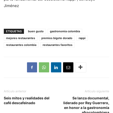
Jiménez
ETIQUETAS
buen gusto
gastronomia colombia
mejores restaurantes
premios bigote dorado
rappi
restaurantes colombia
restaurantes favoritos
Artículo anterior
Artículo siguiente
Seis mitos y realidades del
Se lanza documental,
café descafeinado
liderado por Rey Guerrero,
en honor a la gastronomía
afrocolombiana