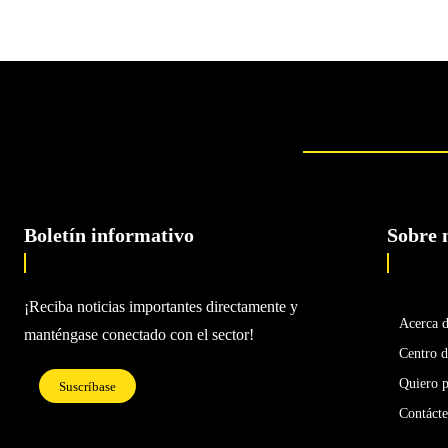
Boletín informativo
Sobre 
¡Reciba noticias importantes directamente y
Acerca 
manténgase conectado con el sector!
Centro d
Quiero p
Suscríbase
Contáct