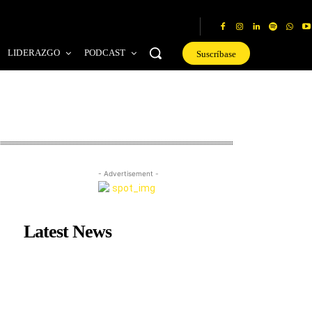
LIDERAZGO
PODCAST
Suscríbase
- Advertisement -
Latest News