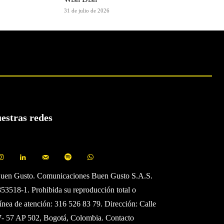
31 de julio de 2026
uestras redes
Buen Gusto. Comunicaciones Buen Gusto S.A.S.
3518-1. Prohibida su reproducción total o
Línea de atención: 316 526 83 79. Dirección: Calle
7- 57 AP 502, Bogotá, Colombia. Contacto