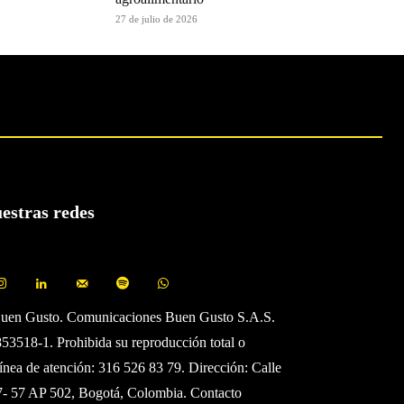
27 de julio de 2026
uestras redes
Buen Gusto. Comunicaciones Buen Gusto S.A.S.
3518-1. Prohibida su reproducción total o
Línea de atención: 316 526 83 79. Dirección: Calle
7- 57 AP 502, Bogotá, Colombia. Contacto