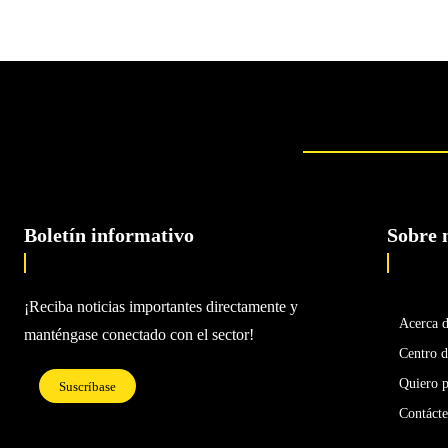
Boletín informativo
Sobre 
¡Reciba noticias importantes directamente y
Acerca 
manténgase conectado con el sector!
Centro d
Quiero p
Suscríbase
Contáct