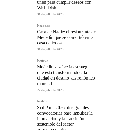
unen para cumplir deseos con
Wish Dish
31 de julio de 2026
Negocios
Casa de Nadie: el restaurante de
Medellín que se convirtió en la
casa de todos
31 de julio de 2026
Noticias
Medellín sí sabe: la estrategia
que está transformando a la
ciudad en destino gastronómico
mundial
27 de julio de 2026
Noticias
Sial París 2026: dos grandes
convocatorias para impulsar la
innovación y la transición
sostenible del sector
agroalimentario