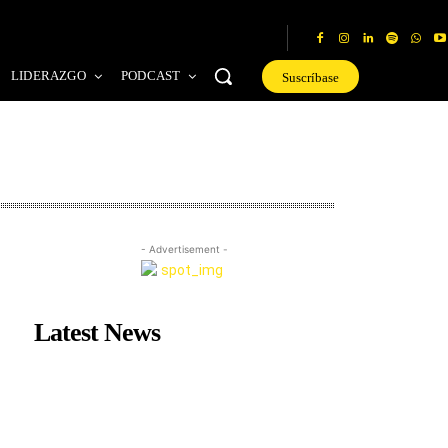
LIDERAZGO
PODCAST
Suscríbase
- Advertisement -
Latest News