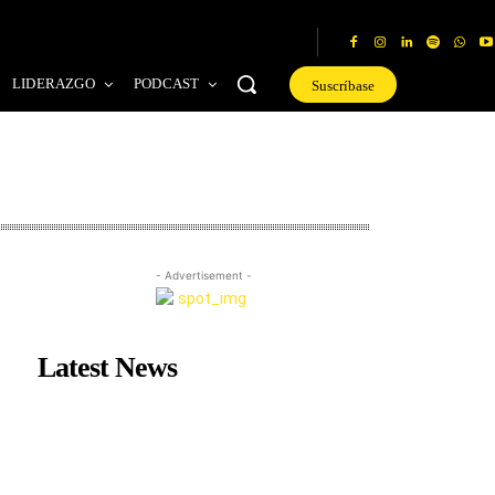
LIDERAZGO
PODCAST
Suscríbase
- Advertisement -
Latest News