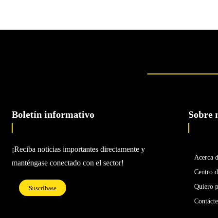
Boletín informativo
Sobre 
¡Reciba noticias importantes directamente y
Acerca 
manténgase conectado con el sector!
Centro d
Quiero p
Suscríbase
Contáct