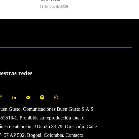
31 de julio de 2026
uestras redes
Buen Gusto. Comunicaciones Buen Gusto S.A.S.
3518-1. Prohibida su reproducción total o
Línea de atención: 316 526 83 79. Dirección: Calle
7- 57 AP 502, Bogotá, Colombia. Contacto