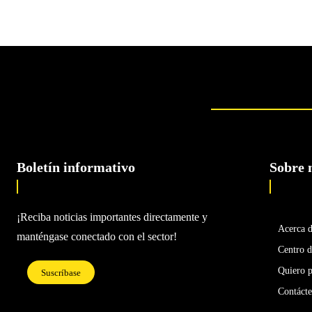
Boletín informativo
Sobre 
¡Reciba noticias importantes directamente y
Acerca 
manténgase conectado con el sector!
Centro d
Quiero p
Suscríbase
Contáct