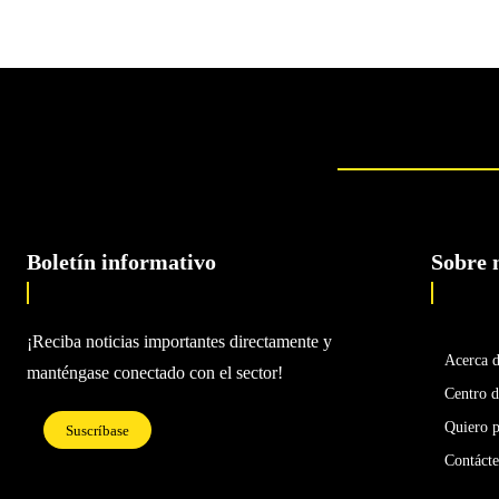
Boletín informativo
Sobre 
¡Reciba noticias importantes directamente y
Acerca 
manténgase conectado con el sector!
Centro d
Quiero p
Suscríbase
Contáct