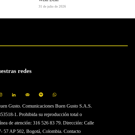
31 de julio de 2026
uestras redes
Buen Gusto. Comunicaciones Buen Gusto S.A.S.
3518-1. Prohibida su reproducción total o
Línea de atención: 316 526 83 79. Dirección: Calle
7- 57 AP 502, Bogotá, Colombia. Contacto