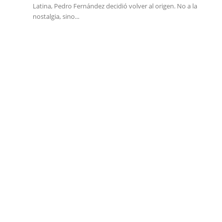
Latina, Pedro Fernández decidió volver al origen. No a la
nostalgia, sino...