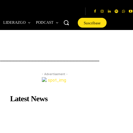
LIDERAZGO
PODCAST
Suscríbase
- Advertisement -
Latest News