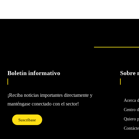
Boletín informativo
Sobre 
¡Reciba noticias importantes directamente y
Acerca 
manténgase conectado con el sector!
Centro d
Quiero p
Suscríbase
Contáct