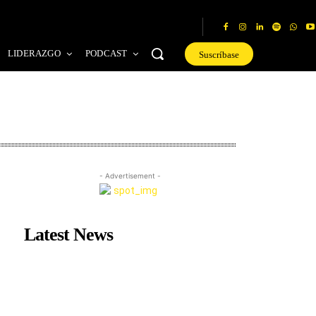
LIDERAZGO
PODCAST
Suscríbase
- Advertisement -
Latest News