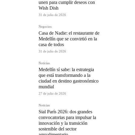
unen para cumplir deseos con
Wish Dish
31 de julio de 2026
Negocios
Casa de Nadie: el restaurante de
Medellín que se convirtió en la
casa de todos
31 de julio de 2026
Noticias
Medellín sí sabe: la estrategia
que está transformando a la
ciudad en destino gastronómico
mundial
27 de julio de 2026
Noticias
Sial París 2026: dos grandes
convocatorias para impulsar la
innovación y la transición
sostenible del sector
agroalimentario