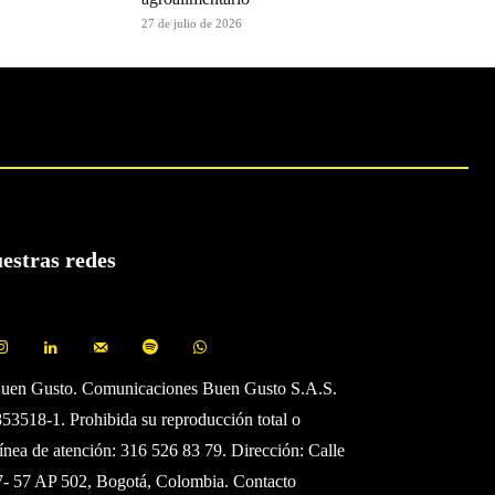
27 de julio de 2026
uestras redes
Buen Gusto. Comunicaciones Buen Gusto S.A.S.
3518-1. Prohibida su reproducción total o
Línea de atención: 316 526 83 79. Dirección: Calle
7- 57 AP 502, Bogotá, Colombia. Contacto