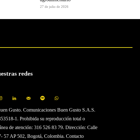
27 de julio de 2026
uestras redes
Buen Gusto. Comunicaciones Buen Gusto S.A.S.
3518-1. Prohibida su reproducción total o
Línea de atención: 316 526 83 79. Dirección: Calle
7- 57 AP 502, Bogotá, Colombia. Contacto