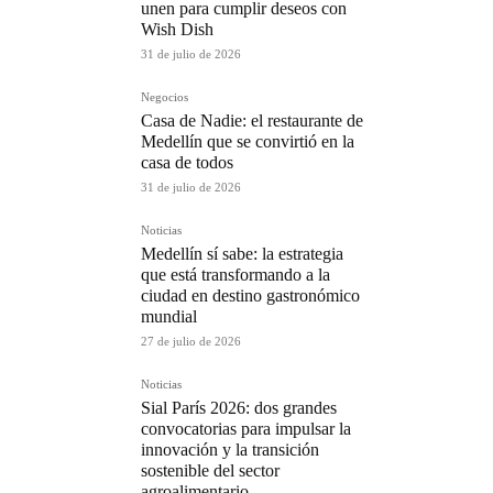
unen para cumplir deseos con
Wish Dish
31 de julio de 2026
Negocios
Casa de Nadie: el restaurante de
Medellín que se convirtió en la
casa de todos
31 de julio de 2026
Noticias
Medellín sí sabe: la estrategia
que está transformando a la
ciudad en destino gastronómico
mundial
27 de julio de 2026
Noticias
Sial París 2026: dos grandes
convocatorias para impulsar la
innovación y la transición
sostenible del sector
agroalimentario