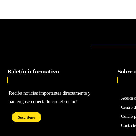
Boletín informativo
Sobre 
¡Reciba noticias importantes directamente y
Acerca 
manténgase conectado con el sector!
Centro d
Quiero p
Suscríbase
Contáct