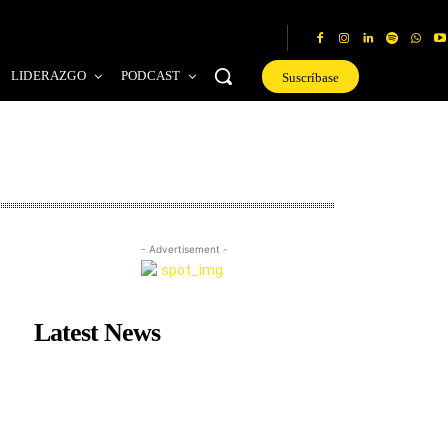
LIDERAZGO
PODCAST
Suscríbase
- Advertisement -
Latest News