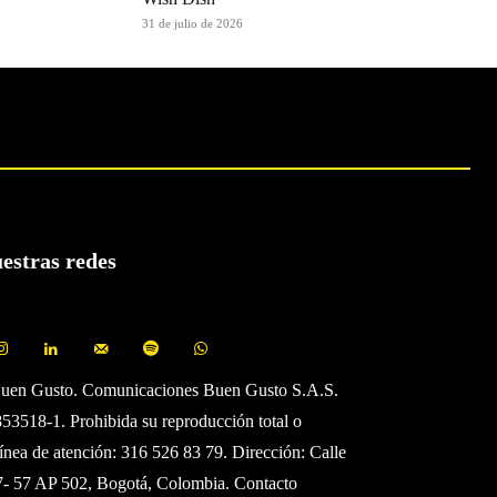
31 de julio de 2026
uestras redes
Buen Gusto. Comunicaciones Buen Gusto S.A.S.
3518-1. Prohibida su reproducción total o
Línea de atención: 316 526 83 79. Dirección: Calle
7- 57 AP 502, Bogotá, Colombia. Contacto