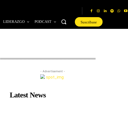
LIDERAZGO
PODCAST
Suscríbase
- Advertisement -
Latest News