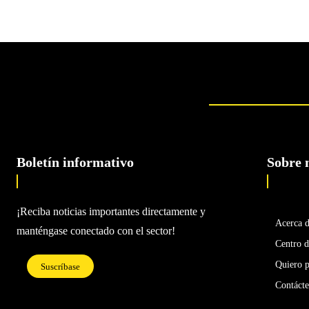
Boletín informativo
Sobre 
¡Reciba noticias importantes directamente y
Acerca 
manténgase conectado con el sector!
Centro d
Quiero p
Suscríbase
Contáct