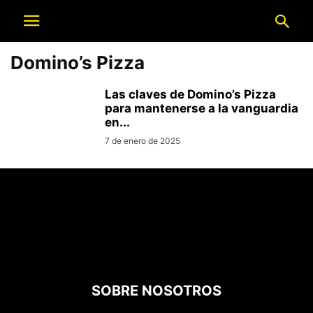
Domino’s Pizza
Las claves de Domino’s Pizza
para mantenerse a la vanguardia
en...
7 de enero de 2025
SOBRE NOSOTROS