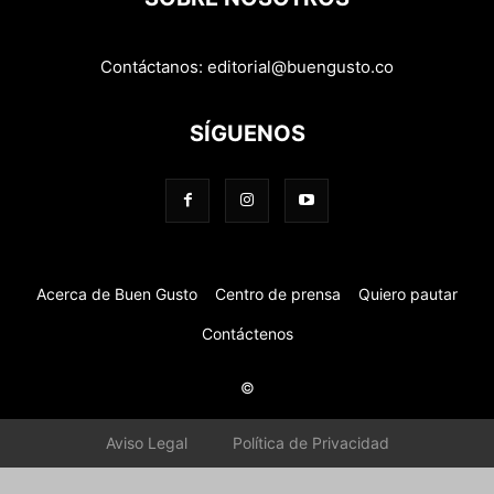
Contáctanos:
editorial@buengusto.co
SÍGUENOS
Acerca de Buen Gusto
Centro de prensa
Quiero pautar
Contáctenos
©
Aviso Legal
Política de Privacidad