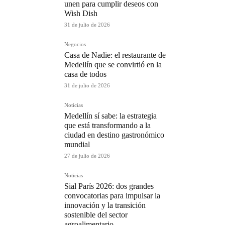
unen para cumplir deseos con
Wish Dish
31 de julio de 2026
Negocios
Casa de Nadie: el restaurante de
Medellín que se convirtió en la
casa de todos
31 de julio de 2026
Noticias
Medellín sí sabe: la estrategia
que está transformando a la
ciudad en destino gastronómico
mundial
27 de julio de 2026
Noticias
Sial París 2026: dos grandes
convocatorias para impulsar la
innovación y la transición
sostenible del sector
agroalimentario