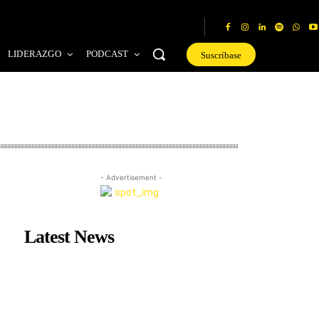
LIDERAZGO
PODCAST
Suscríbase
- Advertisement -
Latest News