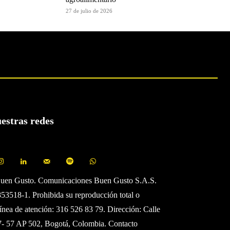
27 de julio de 2026
uestras redes
Buen Gusto. Comunicaciones Buen Gusto S.A.S.
3518-1. Prohibida su reproducción total o
Línea de atención: 316 526 83 79. Dirección: Calle
7- 57 AP 502, Bogotá, Colombia. Contacto