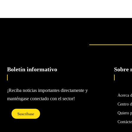
Boletín informativo
Sobre 
¡Reciba noticias importantes directamente y
Acerca 
manténgase conectado con el sector!
Centro d
Quiero p
Suscríbase
Contáct