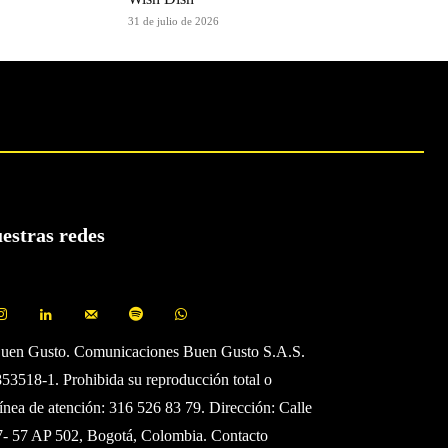
31 de julio de 2026
uestras redes
Buen Gusto. Comunicaciones Buen Gusto S.A.S.
3518-1. Prohibida su reproducción total o
Línea de atención: 316 526 83 79. Dirección: Calle
7- 57 AP 502, Bogotá, Colombia. Contacto