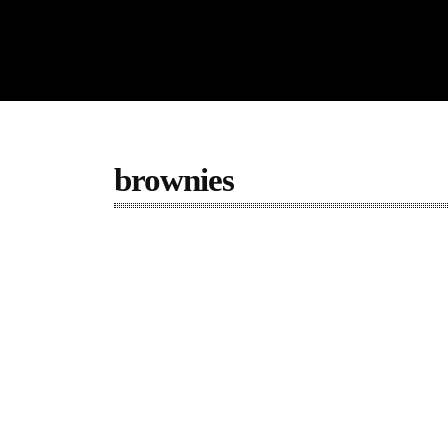
brownies