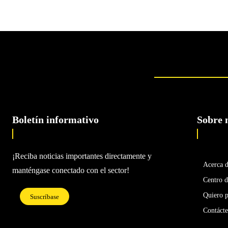
Boletín informativo
Sobre 
¡Reciba noticias importantes directamente y
Acerca 
manténgase conectado con el sector!
Centro d
Quiero p
Suscríbase
Contáct