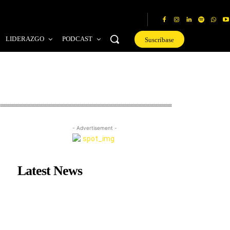
LIDERAZGO
PODCAST
Suscríbase
- Advertisement -
Latest News