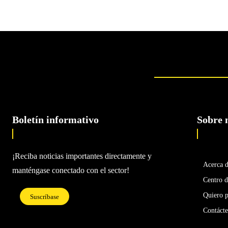
Boletín informativo
Sobre 
¡Reciba noticias importantes directamente y
Acerca 
manténgase conectado con el sector!
Centro d
Quiero p
Suscríbase
Contáct