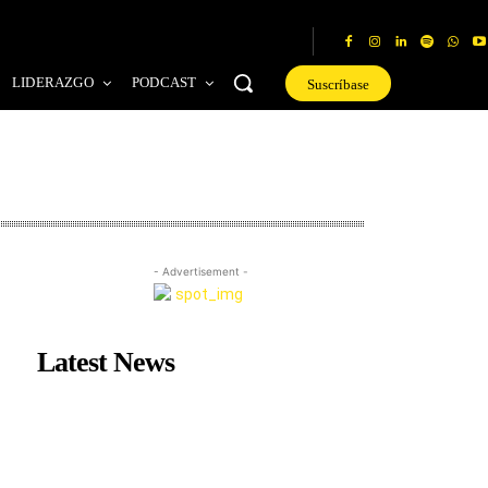
LIDERAZGO
PODCAST
Suscríbase
- Advertisement -
Latest News