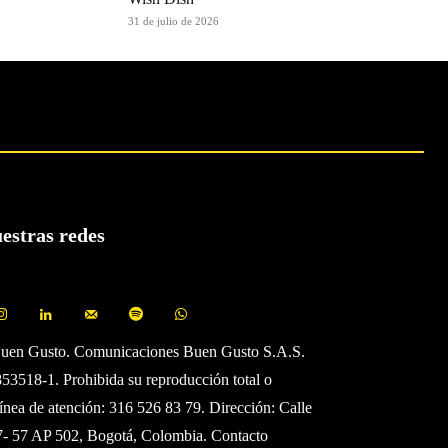
31 de julio de 2026
uestras redes
Buen Gusto. Comunicaciones Buen Gusto S.A.S.
3518-1. Prohibida su reproducción total o
Línea de atención: 316 526 83 79. Dirección: Calle
7- 57 AP 502, Bogotá, Colombia. Contacto