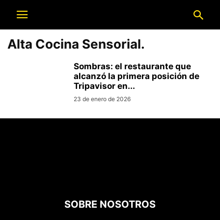
Alta Cocina Sensorial.
Sombras: el restaurante que
alcanzó la primera posición de
Tripavisor en...
23 de enero de 2026
SOBRE NOSOTROS