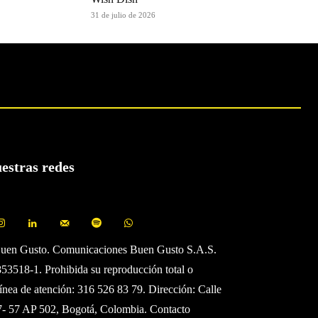
31 de julio de 2026
uestras redes
Buen Gusto. Comunicaciones Buen Gusto S.A.S.
3518-1. Prohibida su reproducción total o
Línea de atención: 316 526 83 79. Dirección: Calle
7- 57 AP 502, Bogotá, Colombia. Contacto