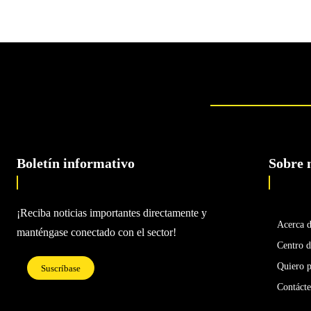
Boletín informativo
Sobre 
¡Reciba noticias importantes directamente y
Acerca 
manténgase conectado con el sector!
Centro d
Quiero p
Suscríbase
Contáct