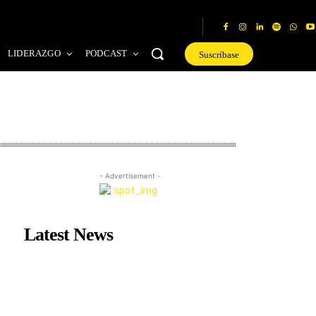
LIDERAZGO
PODCAST
Suscríbase
- Advertisement -
Latest News