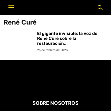
René Curé
El gigante invisible: la voz de
René Curé sobre la
restauración...
25 de febrero de 2026
SOBRE NOSOTROS