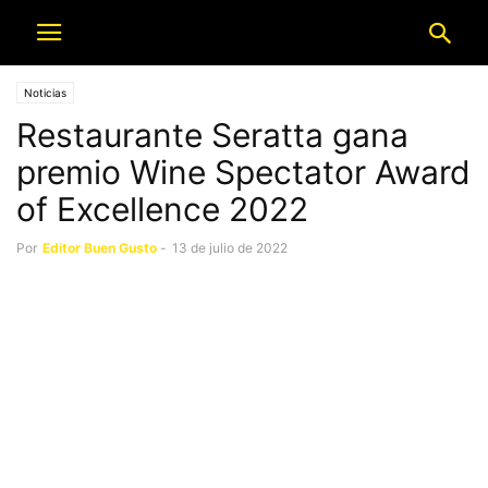
Noticias
Restaurante Seratta gana
premio Wine Spectator Award
of Excellence 2022
Por
Editor Buen Gusto
-
13 de julio de 2022