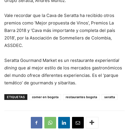
Grupo Seratta, Andrés Muñoz.
Vale recordar que la Cava de Seratta ha recibido otros
premios como ‘Mejor propuesta de Vinos’, Premios La
Barra 2018 y ‘Cava más importante y completa del país
2018’, por la Asociación de Sommeliers de Colombia,
ASSDEC.
Seratta Gourmand Market es un restaurante
experiential
dining
que al mejor estilo de los mercados gastronómicos
del mundo ofrece diferentes experiencias. Es el ‘parque
temático’ de gourmands y sibaritas.
ETIQUETAS
comer en bogota
restaurantes bogota
seratta