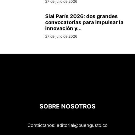
27 de julio de 2026
Sial París 2026: dos grandes
convocatorias para impulsar la
innovación y...
27 de julio de 2026
SOBRE NOSOTROS
Contáctanos:
editorial@buengusto.co