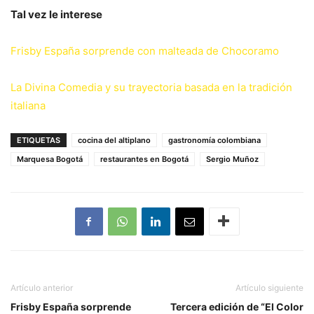
Tal vez le interese
Frisby España sorprende con malteada de Chocoramo
La Divina Comedia y su trayectoria basada en la tradición
italiana
ETIQUETAS
cocina del altiplano
gastronomía colombiana
Marquesa Bogotá
restaurantes en Bogotá
Sergio Muñoz
Artículo anterior
Artículo siguiente
Frisby España sorprende
Tercera edición de “El Color