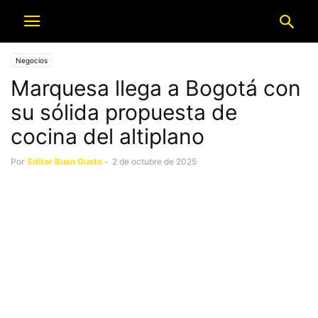
Negocios
Marquesa llega a Bogotá con
su sólida propuesta de
cocina del altiplano
Por
Editor Buen Gusto
-
2 de octubre de 2025