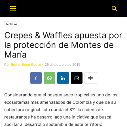
Noticias
Crepes & Waffles apuesta por
la protección de Montes de
María
Por
Editor Buen Gusto
-
25 de octubre de 2019
Considerando que el bosque seco tropical es uno de los
ecosistemas más amenazados de Colombia y que de su
cobertura original solo queda el 8%, la cadena de
restaurantes ha desarrollado una iniciativa que busca
aportar al desarrollo sostenible de este territorio.