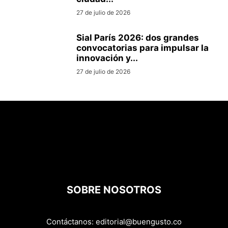
27 de julio de 2026
Sial París 2026: dos grandes
convocatorias para impulsar la
innovación y...
27 de julio de 2026
SOBRE NOSOTROS
Contáctanos:
editorial@buengusto.co