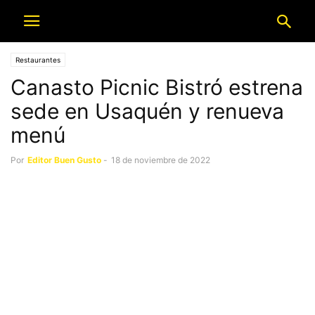
Restaurantes
Canasto Picnic Bistró estrena
sede en Usaquén y renueva
menú
Por
Editor Buen Gusto
-
18 de noviembre de 2022