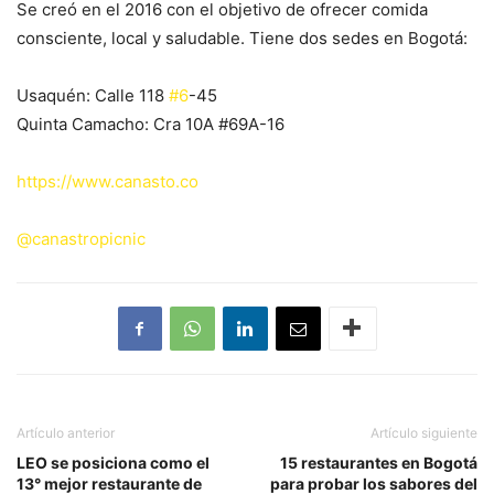
Se creó en el 2016 con el objetivo de ofrecer comida
consciente, local y saludable. Tiene dos sedes en Bogotá:
Usaquén: Calle 118
#6
-45
Quinta Camacho: Cra 10A #69A-16
https://www.canasto.co
@canastropicnic
Artículo anterior
Artículo siguiente
LEO se posiciona como el
15 restaurantes en Bogotá
13° mejor restaurante de
para probar los sabores del