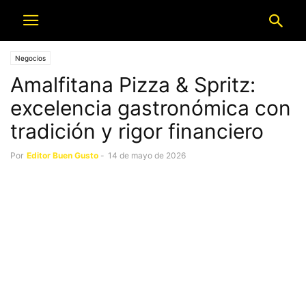
Negocios
Amalfitana Pizza & Spritz:
excelencia gastronómica con
tradición y rigor financiero
Por
Editor Buen Gusto
-
14 de mayo de 2026