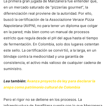
La primera gran jugada de Manzanera fue entender que,
en un mercado saturado de “pizzerías gourmet”, la
diferenciación real proviene de la autoridad. Por ello,
buscó la certificación de la
Associazione Verace Pizza
Napoletana
(AVPN), no para tener un diploma que colgar
en la pared; más bien como un manual de procesos
estricto que regula desde el pH del agua hasta el tiempo
de fermentación. En Colombia, solo dos lugares ostentan
este sello. La certificación se convirtió, a la larga, en un
blindaje contra la mediocridad y una garantía de
consistencia, el activo más valioso de cualquier cadena de
suministro.
Lea también:
Avanza proyecto de ley para declarar la
arepa como patrimonio cultural de Colombia
Pero el rigor no se detiene en los procesos. La
infraestructura de Amalfitana cuenta con lo que Manzanera