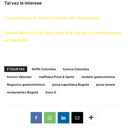
Tal vez le interese
Consistencia: el activo invisible del restaurante
Yeison Mora el chef que hace alta cocina sin pretensiones
en Medellín
ETIQUETAS
AVPN Colombia
horeca Colombia
hornos Valoriani
malfitana Pizza & Spritz
modelo gastronómico
Negocios gastronómicos
pizza napolitana Bogotá
pizza verace
restaurantes Bogotá
Zona G