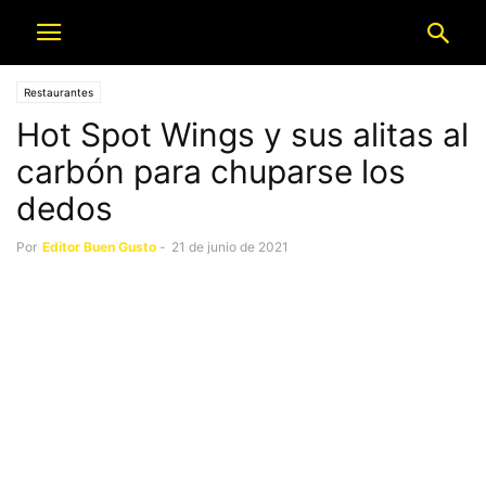
Restaurantes
Hot Spot Wings y sus alitas al
carbón para chuparse los
dedos
Por
Editor Buen Gusto
-
21 de junio de 2021