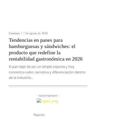
Contexto
7 de agosto de 2026
Tendencias en panes para
hamburguesas y sándwiches: el
producto que redefine la
rentabilidad gastronómica en 2026
El pan dejó de ser un simple soporte y hoy
concentra valor, narrativa y diferenciación dentro
de la industria...
- Advertisement -
Negocios