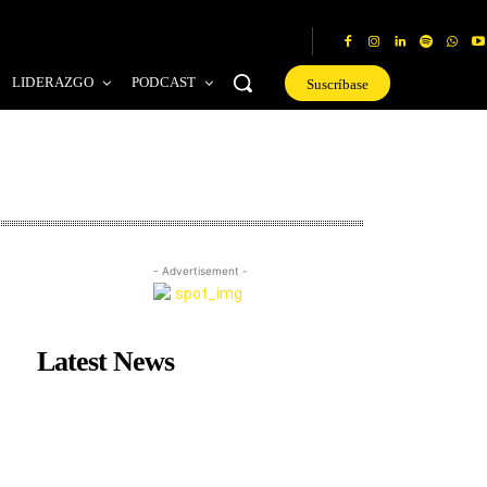
LIDERAZGO
PODCAST
Suscríbase
- Advertisement -
Latest News