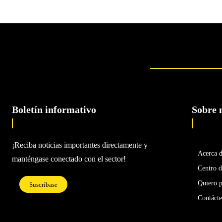
Boletín informativo
Sobre 
¡Reciba noticias importantes directamente y
Acerca 
manténgase conectado con el sector!
Centro d
Quiero p
Suscríbase
Contáct