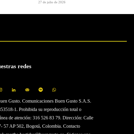
27 de julio de 2026
uestras redes
Buen Gusto. Comunicaciones Buen Gusto S.A.S.
3518-1. Prohibida su reproducción total o
Línea de atención: 316 526 83 79. Dirección: Calle
7- 57 AP 502, Bogotá, Colombia. Contacto