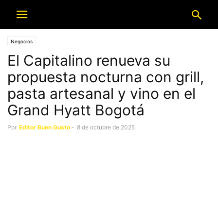
Negocios
El Capitalino renueva su
propuesta nocturna con grill,
pasta artesanal y vino en el
Grand Hyatt Bogotá
Por
Editor Buen Gusto
-
8 de octubre de 2025