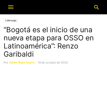
Liderazgo
“Bogotá es el inicio de una
nueva etapa para OSSO en
Latinoamérica”: Renzo
Garibaldi
Por
Editor Buen Gusto
-
18 de octubre de 2024