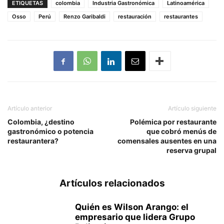
ETIQUETAS
colombia
Industria Gastronómica
Latinoamérica
Osso
Perú
Renzo Garibaldi
restauración
restaurantes
Artículo anterior
Artículo siguiente
Colombia, ¿destino
Polémica por restaurante
gastronómico o potencia
que cobró menús de
restaurantera?
comensales ausentes en una
reserva grupal
Artículos relacionados
Quién es Wilson Arango: el
empresario que lidera Grupo