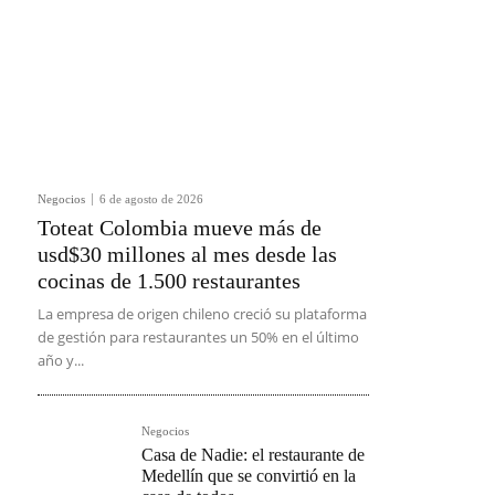
Negocios
6 de agosto de 2026
Toteat Colombia mueve más de
usd$30 millones al mes desde las
cocinas de 1.500 restaurantes
La empresa de origen chileno creció su plataforma
de gestión para restaurantes un 50% en el último
año y...
Negocios
Casa de Nadie: el restaurante de
Medellín que se convirtió en la