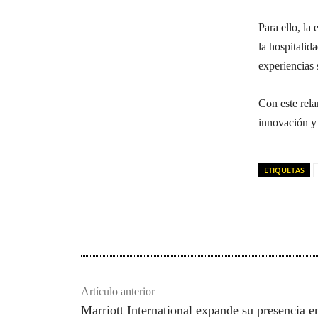
Para ello, la
la hospitalid
experiencias s
Con este rela
innovación y 
ETIQUETAS
Artículo anterior
Marriott International expande su presencia e