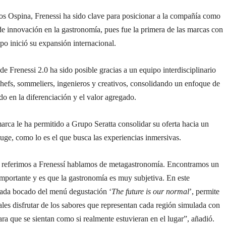
os Ospina, Frenessi ha sido clave para posicionar a la compañía como
de innovación en la gastronomía, pues fue la primera de las marcas con
upo inició su expansión internacional.
 de Frenessi 2.0 ha sido posible gracias a un equipo interdisciplinario
hefs, sommeliers, ingenieros y creativos, consolidando un enfoque de
o en la diferenciación y el valor agregado.
rca le ha permitido a Grupo Seratta consolidar su oferta hacia un
ge, como lo es el que busca las experiencias inmersivas.
referimos a Frenessí hablamos de metagastronomía. Encontramos un
mportante y es que la gastronomía es muy subjetiva. En este
 cada bocado del menú degustación ‘
The future is our normal
’, permite
les disfrutar de los sabores que representan cada región simulada con
ara que se sientan como si realmente estuvieran en el lugar”, añadió.