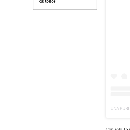
de todos
Con solo 16 p