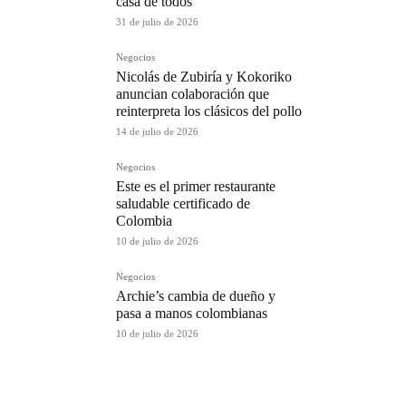
casa de todos
31 de julio de 2026
Negocios
Nicolás de Zubiría y Kokoriko
anuncian colaboración que
reinterpreta los clásicos del pollo
14 de julio de 2026
Negocios
Este es el primer restaurante
saludable certificado de
Colombia
10 de julio de 2026
Negocios
Archie’s cambia de dueño y
pasa a manos colombianas
10 de julio de 2026