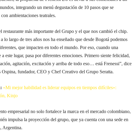
 mundos, integrando un menú degustación de 10 pasos que se
con ambientaciones teatrales.
el restaurante más importante del Grupo y el que nos cambió el chip.
, a lo largo de tres años nos ha enseñado que desde Bogotá podemos
diferentes, que impacten en todo el mundo. Por eso, cuando una
 a este lugar, pasa por diferentes emociones. Primero siente felicidad,
ación, agitación, excitación y arriba de todo eso… está Frenessi”, dice
os Ospina, fundador, CEO y Chef Creativo del Grupo Seratta.
:
«Mi mejor habilidad es liderar equipos en tiempos difíciles»:
ón, Kinjo
nto empresarial no solo fortalece la marca en el mercado colombiano,
bién impulsa la proyección del grupo, que ya cuenta con una sede en
, Argentina.