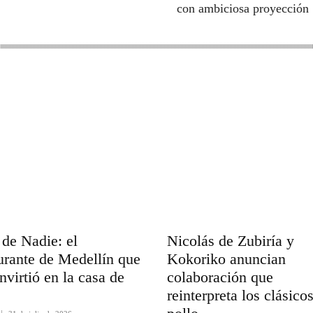
con ambiciosa proyección
de Nadie: el
Nicolás de Zubiría y
urante de Medellín que
Kokoriko anuncian
nvirtió en la casa de
colaboración que
s
reinterpreta los clásico