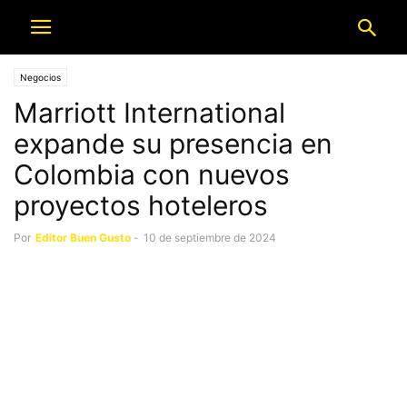
Negocios
Marriott International
expande su presencia en
Colombia con nuevos
proyectos hoteleros
Por
Editor Buen Gusto
-
10 de septiembre de 2024