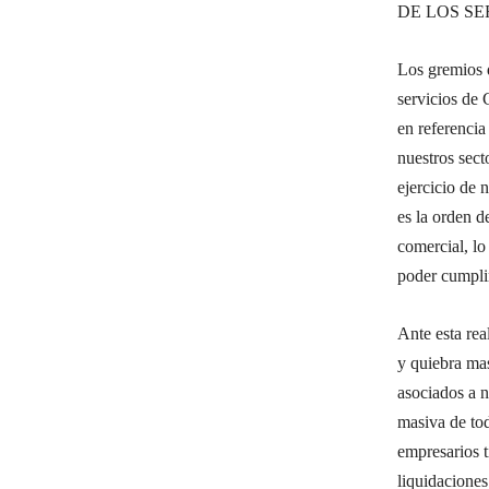
DE LOS SE
Los gremios d
servicios de 
en referencia
nuestros sect
ejercicio de 
es la orden d
comercial, lo
poder cumpli
Ante esta rea
y quiebra mas
asociados a n
masiva de tod
empresarios t
liquidaciones