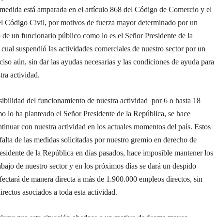
á medida está amparada en el artículo 868 del Código de Comercio y el
del Código Civil, por motivos de fuerza mayor determinado por un
de un funcionario público como lo es el Señor Presidente de la
 cual suspendió las actividades comerciales de nuestro sector por un
iso aún, sin dar las ayudas necesarias y las condiciones de ayuda para
tra actividad.
ibilidad del funcionamiento de nuestra actividad por 6 o hasta 18
o lo ha planteado el Señor Presidente de la República, se hace
tinuar con nuestra actividad en los actuales momentos del país. Estos
 falta de las medidas solicitadas por nuestro gremio en derecho de
residente de la República en días pasados, hace imposible mantener los
abajo de nuestro sector y en los próximos días se dará un despido
ectará de manera directa a más de 1.900.000 empleos directos, sin
directos asociados a toda esta actividad.