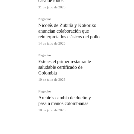
casa de todos
31 de julio de 2026
Negocios
Nicolás de Zubiría y Kokoriko
anuncian colaboración que
reinterpreta los clásicos del pollo
14 de julio de 2026
Negocios
Este es el primer restaurante
saludable certificado de
Colombia
10 de julio de 2026
Negocios
Archie’s cambia de dueño y
pasa a manos colombianas
10 de julio de 2026