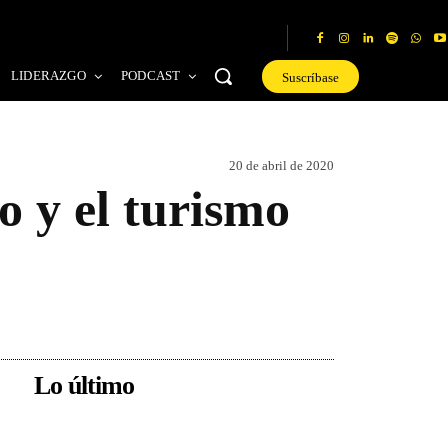
LIDERAZGO
PODCAST
Suscríbase
20 de abril de 2020
 y el turismo
Lo último