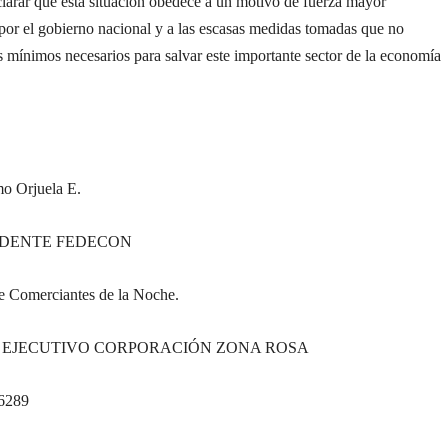
larar que esta situación obedece a un motivo de fuerza mayor
por el gobierno nacional y a las escasas medidas tomadas que no
s mínimos necesarios para salvar este importante sector de la economía
mo Orjuela E.
IDENTE FEDECON
e Comerciantes de la Noche.
 EJECUTIVO CORPORACIÓN ZONA ROSA
 6289