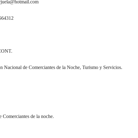
orjuela@hotmail.com
564312
ONT.
n Nacional de Comerciantes de la Noche, Turismo y Servicios.
e Comerciantes de la noche.