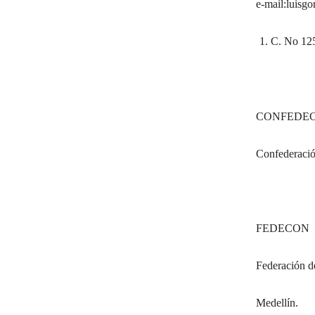
e-mail:
luisg
C. No 12
CONFEDEC
Confederació
FEDECON
Federación d
Medellín.