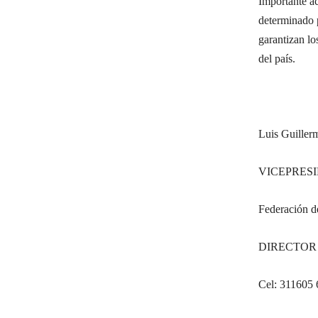
Importante ac
determinado 
garantizan lo
del país.
Luis Guiller
VICEPRES
Federación d
DIRECTOR
Cel: 311605