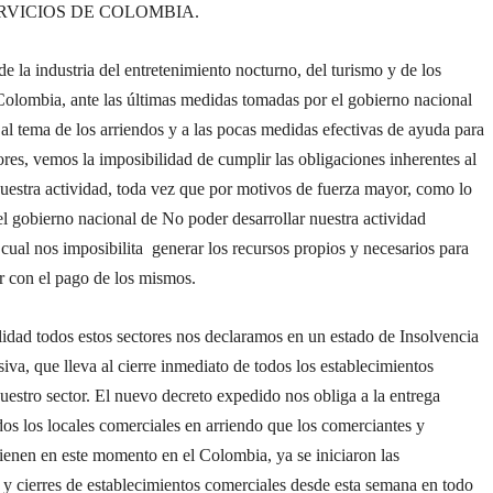
RVICIOS DE COLOMBIA.
e la industria del entretenimiento nocturno, del turismo y de los
Colombia, ante las últimas medidas tomadas por el gobierno nacional
 al tema de los arriendos y a las pocas medidas efectivas de ayuda para
ores, vemos la imposibilidad de cumplir las obligaciones inherentes al
nuestra actividad, toda vez que por motivos de fuerza mayor, como lo
el gobierno nacional de No poder desarrollar nuestra actividad
 cual nos imposibilita generar los recursos propios y necesarios para
r con el pago de los mismos.
lidad todos estos sectores nos declaramos en un estado de Insolvencia
iva, que lleva al cierre inmediato de todos los establecimientos
uestro sector. El nuevo decreto expedido nos obliga a la entrega
os los locales comerciales en arriendo que los comerciantes y
ienen en este momento en el Colombia, ya se iniciaron las
 y cierres de establecimientos comerciales desde esta semana en todo