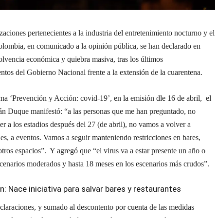
zaciones pertenecientes a la industria del entretenimiento nocturno y el
olombia, en comunicado a la opinión pública, se han declarado en
olvencia económica y quiebra masiva, tras los últimos
tos del Gobierno Nacional frente a la extensión de la cuarentena.
a ‘Prevención y Acción: covid-19’, en la emisión dle 16 de abril, el
ván Duque manifestó: “a las personas que me han preguntado, no
r a los estadios después del 27 (de abril), no vamos a volver a
s, a eventos. Vamos a seguir manteniendo restricciones en bares,
otros espacios”. Y agregó que “el virus va a estar presente un año o
scenarios moderados y hasta 18 meses en los escenarios más crudos”.
: Nace iniciativa para salvar bares y restaurantes
claraciones, y sumado al descontento por cuenta de las medidas