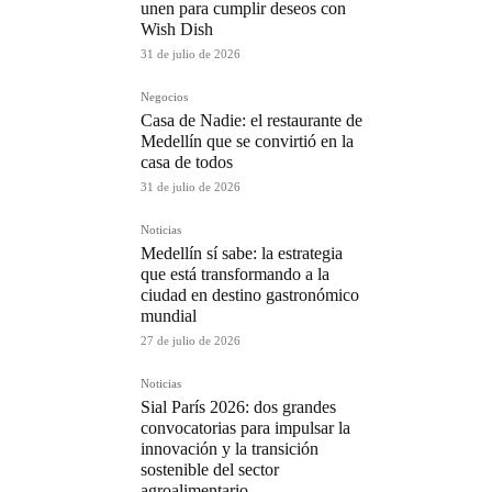
unen para cumplir deseos con
Wish Dish
31 de julio de 2026
Negocios
Casa de Nadie: el restaurante de
Medellín que se convirtió en la
casa de todos
31 de julio de 2026
Noticias
Medellín sí sabe: la estrategia
que está transformando a la
ciudad en destino gastronómico
mundial
27 de julio de 2026
Noticias
Sial París 2026: dos grandes
convocatorias para impulsar la
innovación y la transición
sostenible del sector
agroalimentario