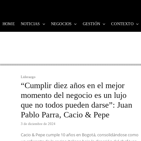
HOME
NOTICIAS
NEGOCIOS
GESTIÓN
CONTEXTO
Liderazgo
“Cumplir diez años en el mejor
momento del negocio es un lujo
que no todos pueden darse”: Juan
Pablo Parra, Cacio & Pepe
3 de diciembre de 2024
Cacio & Pepe cumple 10 años en Bogotá, consolidándose como