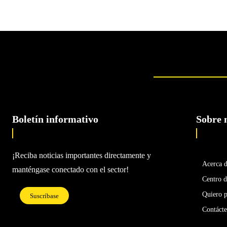
Boletín informativo
Sobre 
¡Reciba noticias importantes directamente y
Acerca 
manténgase conectado con el sector!
Centro d
Quiero p
Suscríbase
Contáct