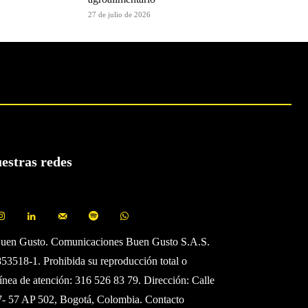
27 de julio de 2026
uestras redes
Buen Gusto. Comunicaciones Buen Gusto S.A.S.
3518-1. Prohibida su reproducción total o
Línea de atención: 316 526 83 79. Dirección: Calle
7- 57 AP 502, Bogotá, Colombia. Contacto