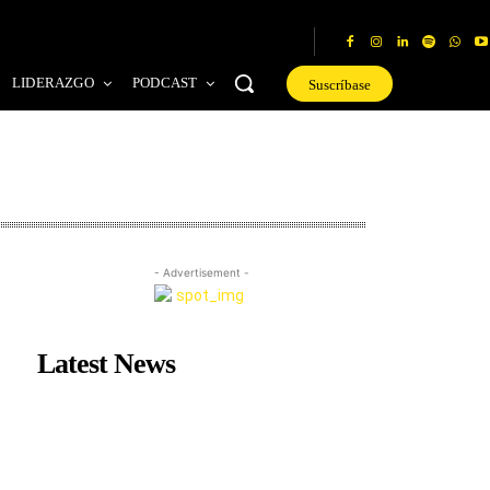
LIDERAZGO
PODCAST
Suscríbase
- Advertisement -
Latest News