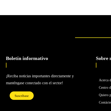
Boletín informativo
Sobre 
¡Reciba noticias importantes directamente y
Acerca 
manténgase conectado con el sector!
Centro d
Quiero p
Suscríbase
Contáct