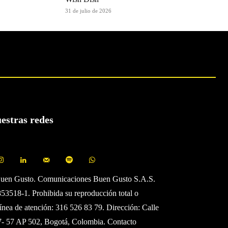
31 de julio de 2026
uestras redes
Buen Gusto. Comunicaciones Buen Gusto S.A.S.
3518-1. Prohibida su reproducción total o
Línea de atención: 316 526 83 79. Dirección: Calle
7- 57 AP 502, Bogotá, Colombia. Contacto