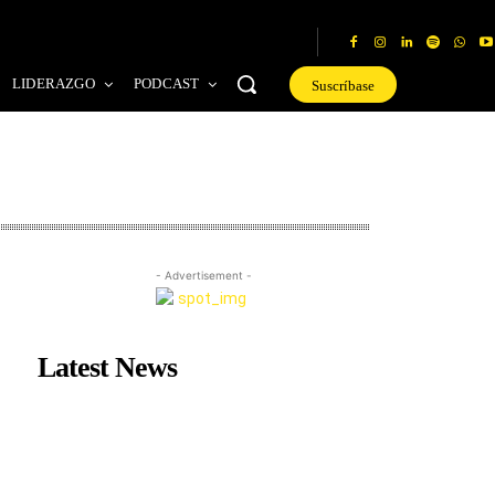
LIDERAZGO
PODCAST
Suscríbase
- Advertisement -
Latest News