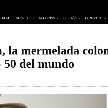
HOME
NOTICIAS
NEGOCIOS
GESTIÓN
CONTEXTO
a, la mermelada col
p 50 del mundo