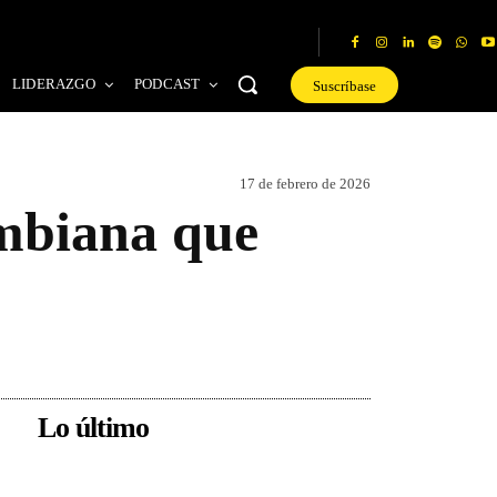
LIDERAZGO
PODCAST
Suscríbase
17 de febrero de 2026
ombiana que
Lo último