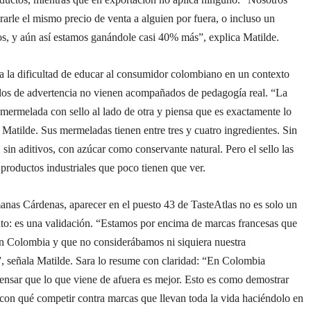
rle el mismo precio de venta a alguien por fuera, o incluso un
s, y aún así estamos ganándole casi 40% más”, explica Matilde.
a la dificultad de educar al consumidor colombiano en un contexto
llos de advertencia no vienen acompañados de pedagogía real. “La
mermelada con sello al lado de otra y piensa que es exactamente lo
Matilde. Sus mermeladas tienen entre tres y cuatro ingredientes. Sin
 sin aditivos, con azúcar como conservante natural. Pero el sello las
productos industriales que poco tienen que ver.
anas Cárdenas, aparecer en el puesto 43 de TasteAtlas no es solo un
to: es una validación. “Estamos por encima de marcas francesas que
n Colombia y que no considerábamos ni siquiera nuestra
, señala Matilde. Sara lo resume con claridad: “En Colombia
ensar que lo que viene de afuera es mejor. Esto es como demostrar
con qué competir contra marcas que llevan toda la vida haciéndolo en