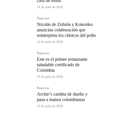
casa de todos
31 de julio de 2026
Negocios
Nicolás de Zubiría y Kokoriko
anuncian colaboración que
reinterpreta los clásicos del pollo
14 de julio de 2026
Negocios
Este es el primer restaurante
saludable certificado de
Colombia
10 de julio de 2026
Negocios
Archie’s cambia de dueño y
pasa a manos colombianas
10 de julio de 2026