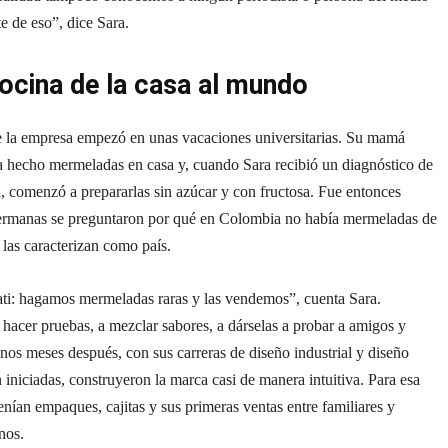
e de eso”, dice Sara.
cocina de la casa al mundo
de la empresa empezó en unas vacaciones universitarias. Su mamá
a hecho mermeladas en casa y, cuando Sara recibió un diagnóstico de
, comenzó a prepararlas sin azúcar y con fructosa. Fue entonces
ermanas se preguntaron por qué en Colombia no había mermeladas de
e las caracterizan como país.
ati: hagamos mermeladas raras y las vendemos”, cuenta Sara.
acer pruebas, a mezclar sabores, a dárselas a probar a amigos y
os meses después, con sus carreras de diseño industrial y diseño
n iniciadas, construyeron la marca casi de manera intuitiva. Para esa
nían empaques, cajitas y sus primeras ventas entre familiares y
nos.