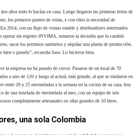
dos años todo lo hacían en casa. Luego llegaron las primeras ferias de
o, los primeros puntos de venta, y con ellos la necesidad de
 En 2014, con un flujo de ventas estable y distribuidores interesados
n operar sin registro INVIMA, tomaron la decisión que lo cambió
rse, sacar los permisos sanitarios y alquilar una planta de producción.
o bien o pararlo”, recuerda Sara. Lo hicieron bien.
es la empresa no ha parado de crecer. Pasaron de un local de 70
ados a uno de 120 y luego al actual, más grande, al que se mudaron en
er entre 20 y 25 mermeladas a la semana en la cocina de su casa, hoy
ca de una tonelada de mermelada al mes, con un equipo de seis
cesos completamente artesanales en ollas grandes de 10 litros.
ores, una sola Colombia