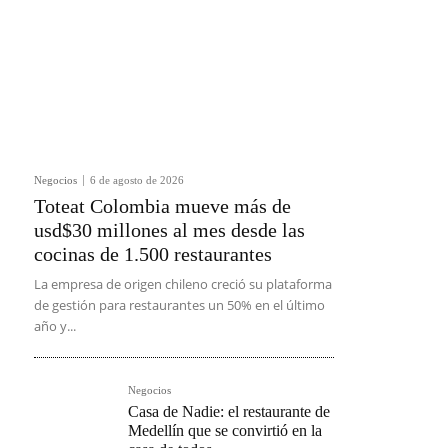
Negocios
6 de agosto de 2026
Toteat Colombia mueve más de
usd$30 millones al mes desde las
cocinas de 1.500 restaurantes
La empresa de origen chileno creció su plataforma
de gestión para restaurantes un 50% en el último
año y...
Negocios
Casa de Nadie: el restaurante de
Medellín que se convirtió en la