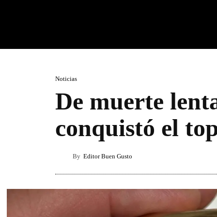
Noticias
De muerte lent
conquistó el to
By
Editor Buen Gusto