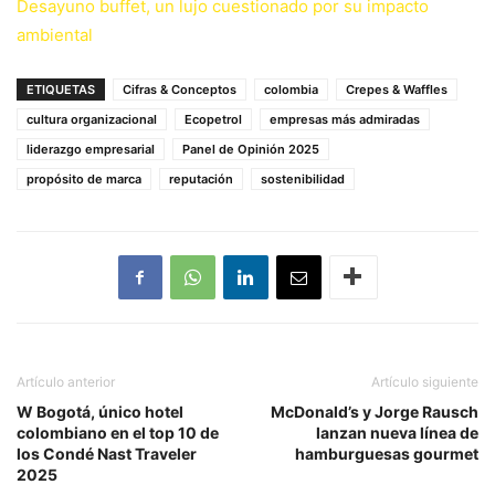
Desayuno buffet, un lujo cuestionado por su impacto
ambiental
ETIQUETAS
Cifras & Conceptos
colombia
Crepes & Waffles
cultura organizacional
Ecopetrol
empresas más admiradas
liderazgo empresarial
Panel de Opinión 2025
propósito de marca
reputación
sostenibilidad
Artículo anterior
Artículo siguiente
W Bogotá, único hotel
McDonald’s y Jorge Rausch
colombiano en el top 10 de
lanzan nueva línea de
los Condé Nast Traveler
hamburguesas gourmet
2025