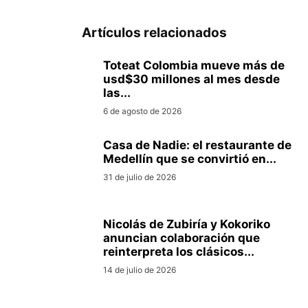
Artículos relacionados
Toteat Colombia mueve más de
usd$30 millones al mes desde
las...
6 de agosto de 2026
Casa de Nadie: el restaurante de
Medellín que se convirtió en...
31 de julio de 2026
Nicolás de Zubiría y Kokoriko
anuncian colaboración que
reinterpreta los clásicos...
14 de julio de 2026