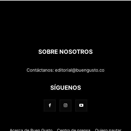
SOBRE NOSOTROS
Contáctanos:
editorial@buengusto.co
SÍGUENOS
Acerca de Buen Gusto
Centro de prensa
Quiero pautar