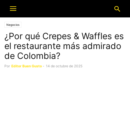
Negocios
¿Por qué Crepes & Waffles es
el restaurante más admirado
de Colombia?
Por
Editor Buen Gusto
-
14 de octubre de 2025