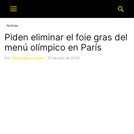
Noticias
Piden eliminar el foie gras del
menú olímpico en París
Por
Editor Buen Gusto
-
20 de julio de 2024