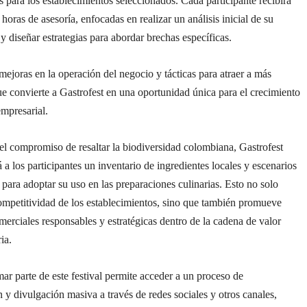
s para los establecimientos seleccionados. Cada participante recibirá
 horas de asesoría, enfocadas en realizar un análisis inicial de su
 y diseñar estrategias para abordar brechas específicas.
mejoras en la operación del negocio y tácticas para atraer a más
que convierte a Gastrofest en una oportunidad única para el crecimiento
empresarial.
el compromiso de resaltar la biodiversidad colombiana, Gastrofest
 a los participantes un inventario de ingredientes locales y escenarios
para adoptar su uso en las preparaciones culinarias. Esto no solo
ompetitividad de los establecimientos, sino que también promueve
merciales responsables y estratégicas dentro de la cadena de valor
ia.
r parte de este festival permite acceder a un proceso de
y divulgación masiva a través de redes sociales y otros canales,