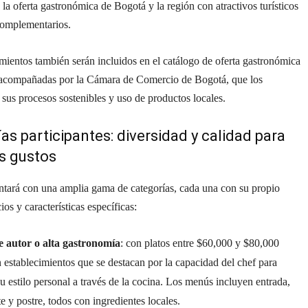
a oferta gastronómica de Bogotá y la región con atractivos turísticos
complementarios.
mientos también serán incluidos en el catálogo de oferta gastronómica
acompañadas por la Cámara de Comercio de Bogotá, que los
 sus procesos sostenibles y uso de productos locales.
as participantes: diversidad y calidad para
s gustos
ontará con una amplia gama de categorías, cada una con su propio
ios y características específicas:
 autor o alta gastronomía
: con platos entre $60,000 y $80,000
 establecimientos que se destacan por la capacidad del chef para
u estilo personal a través de la cocina. Los menús incluyen entrada,
te y postre, todos con ingredientes locales.