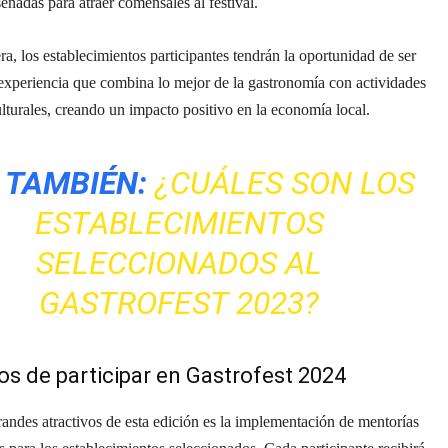
señadas para atraer comensales al festival.
a, los establecimientos participantes tendrán la oportunidad de ser
experiencia que combina lo mejor de la gastronomía con actividades
culturales, creando un impacto positivo en la economía local.
 TAMBIÉN:
¿CUÁLES SON LOS
ESTABLECIMIENTOS
SELECCIONADOS AL
GASTROFEST 2023?
os de participar en Gastrofest 2024
andes atractivos de esta edición es la implementación de mentorías