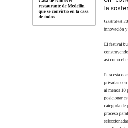
Casa de Nadie: el
restaurante de Medellín
la soste
que se convirtió en la casa
de todos
Gastrofest 20
innovación y 
El festival b
construyendo 
así como el 
Para esta oca
privadas con 
al menos 10 
posicionar es
categoría de 
proceso paral
seleccionadas