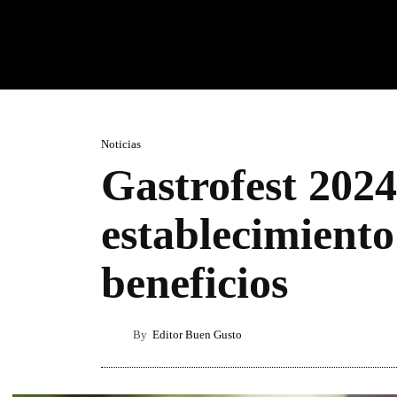
Noticias
Gastrofest 2024
establecimiento
beneficios
By
Editor Buen Gusto