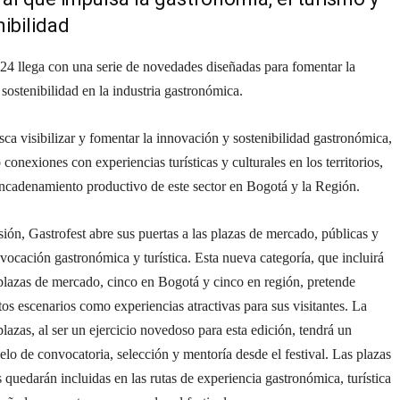
nibilidad
24 llega con una serie de novedades diseñadas para fomentar la
sostenibilidad en la industria gastronómica.
usca visibilizar y fomentar la innovación y sostenibilidad gastronómica,
conexiones con experiencias turísticas y culturales en los territorios,
encadenamiento productivo de este sector en Bogotá y la Región.
sión, Gastrofest abre sus puertas a las plazas de mercado, públicas y
vocación gastronómica y turística. Esta nueva categoría, que incluirá
plazas de mercado, cinco en Bogotá y cinco en región, pretende
tos escenarios como experiencias atractivas para sus visitantes. La
plazas, al ser un ejercicio novedoso para esta edición, tendrá un
elo de convocatoria, selección y mentoría desde el festival. Las plazas
 quedarán incluidas en las rutas de experiencia gastronómica, turística