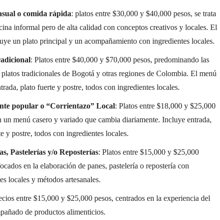
asual o comida rápida
: platos entre $30,000 y $40,000 pesos, se trata
ina informal pero de alta calidad con conceptos creativos y locales. El
uye un plato principal y un acompañamiento con ingredientes locales.
adicional
: Platos entre $40,000 y $70,000 pesos, predominando las
y platos tradicionales de Bogotá y otras regiones de Colombia. El menú
trada, plato fuerte y postre, todos con ingredientes locales.
nte popular o “Corrientazo” Local
: Platos entre $18,000 y $25,000
n un menú casero y variado que cambia diariamente. Incluye entrada,
te y postre, todos con ingredientes locales.
s, Pastelerías y/o Reposterías
: Platos entre $15,000 y $25,000
ocados en la elaboración de panes, pastelería o repostería con
es locales y métodos artesanales.
recios entre $15,000 y $25,000 pesos, centrados en la experiencia del
pañado de productos alimenticios.