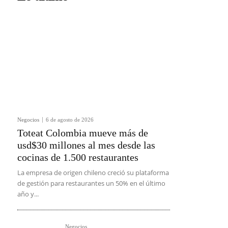
Negocios
6 de agosto de 2026
Toteat Colombia mueve más de
usd$30 millones al mes desde las
cocinas de 1.500 restaurantes
La empresa de origen chileno creció su plataforma
de gestión para restaurantes un 50% en el último
año y...
Negocios