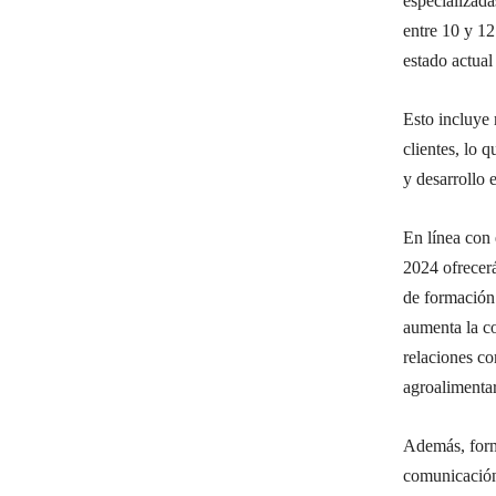
especializada
entre 10 y 12
estado actual
Esto incluye 
clientes, lo 
y desarrollo 
En línea con 
2024 ofrecerá
de formación 
aumenta la c
relaciones co
agroalimentar
Además, forma
comunicación 