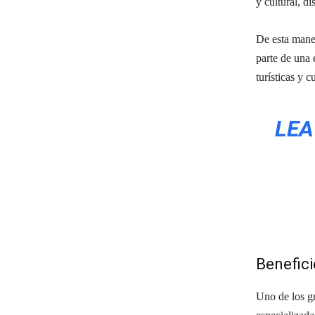
y cultural, di
De esta maner
parte de una 
turísticas y 
LEA
Benefici
Uno de los gr