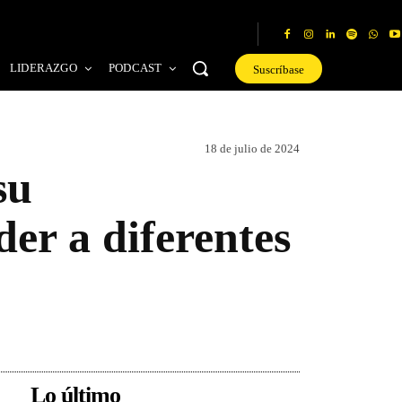
LIDERAZGO
PODCAST
Suscríbase
18 de julio de 2024
su
er a diferentes
Lo último