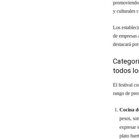
promoviendo l
y culturales 
Los estableci
de empresas 
destacará por
Categorí
todos lo
El festival c
rango de prec
Cocina de
pesos, son
expresar s
plato fuer