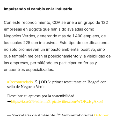
Impulsando el cambio en la industria
Con este reconocimiento, ODA se une a un grupo de 132
empresas en Bogotá que han sido avaladas como
Negocios Verdes, generando más de 1.400 empleos, de
los cuales 225 son inclusivos. Este tipo de certificaciones
no solo promueven un impacto ambiental positivo, sino
que también mejoran el posicionamiento y la visibilidad de
las empresas, permitiéndoles participar en ferias y
encuentros especializados.
#Recomendado
🔖 | ODA: primer restaurante en Bogotá con
sello de Negocio Verde
Descubre su apuesta por la sostenibilidad
➡️
https://t.co/57FedIehmX
pic.twitter.com/WQKzEgAxo3
— Secretaría de Ambiente (@Ambientebogota)
October