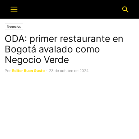
Negocios
ODA: primer restaurante en
Bogotá avalado como
Negocio Verde
Por
Editor Buen Gusto
-
23 de octubre de 2024