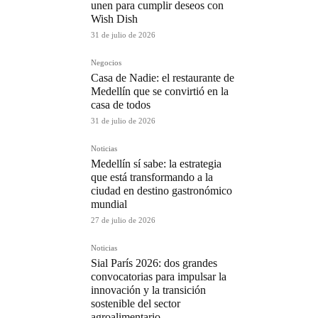
unen para cumplir deseos con
Wish Dish
31 de julio de 2026
Negocios
Casa de Nadie: el restaurante de
Medellín que se convirtió en la
casa de todos
31 de julio de 2026
Noticias
Medellín sí sabe: la estrategia
que está transformando a la
ciudad en destino gastronómico
mundial
27 de julio de 2026
Noticias
Sial París 2026: dos grandes
convocatorias para impulsar la
innovación y la transición
sostenible del sector
agroalimentario