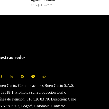
27 de julio de 2026
uestras redes
Buen Gusto. Comunicaciones Buen Gusto S.A.S.
3518-1. Prohibida su reproducción total o
Línea de atención: 316 526 83 79. Dirección: Calle
7- 57 AP 502, Bogotá, Colombia. Contacto