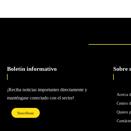
Boletín informativo
Sobre 
¡Reciba noticias importantes directamente y
Acerca 
manténgase conectado con el sector!
Centro d
Quiero p
Suscríbase
Contáct