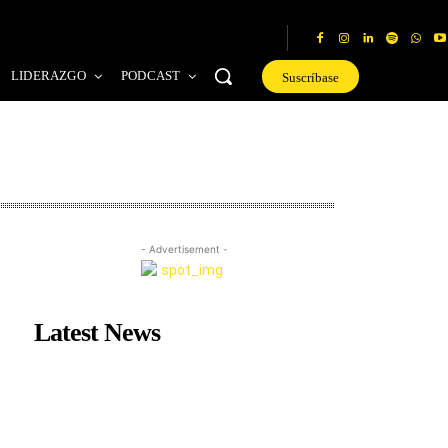
LIDERAZGO
PODCAST
Suscríbase
- Advertisement -
Latest News