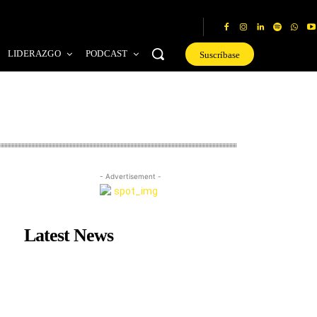
LIDERAZGO
PODCAST
Suscríbase
- Advertisement -
Latest News