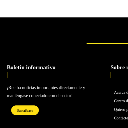
Boletín informativo
Sobre 
¡Reciba noticias importantes directamente y
Acerca 
manténgase conectado con el sector!
Centro d
Quiero p
Suscríbase
Contáct