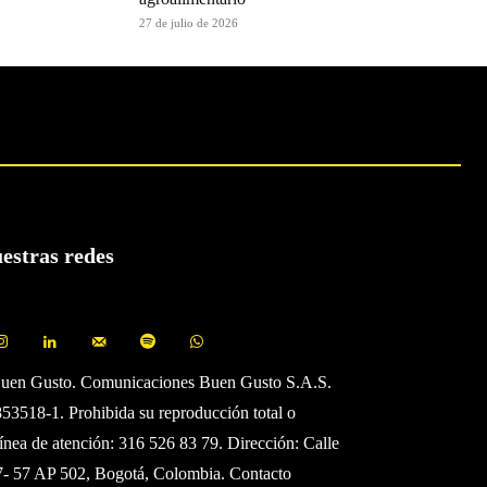
27 de julio de 2026
uestras redes
Buen Gusto. Comunicaciones Buen Gusto S.A.S.
3518-1. Prohibida su reproducción total o
Línea de atención: 316 526 83 79. Dirección: Calle
7- 57 AP 502, Bogotá, Colombia. Contacto