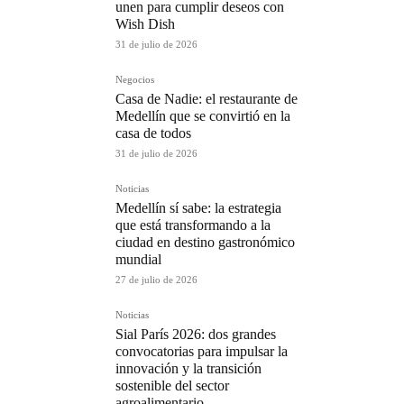
unen para cumplir deseos con
Wish Dish
31 de julio de 2026
Negocios
Casa de Nadie: el restaurante de
Medellín que se convirtió en la
casa de todos
31 de julio de 2026
Noticias
Medellín sí sabe: la estrategia
que está transformando a la
ciudad en destino gastronómico
mundial
27 de julio de 2026
Noticias
Sial París 2026: dos grandes
convocatorias para impulsar la
innovación y la transición
sostenible del sector
agroalimentario