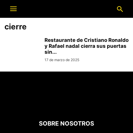
cierre
Restaurante de Cristiano Ronaldo
y Rafael nadal cierra sus puertas
sin...
17 de marzo de 2025
SOBRE NOSOTROS