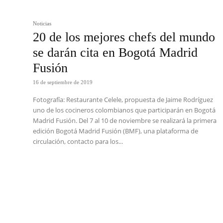
Noticias
20 de los mejores chefs del mundo
se darán cita en Bogotá Madrid
Fusión
16 de septiembre de 2019
Fotografía: Restaurante Celele, propuesta de Jaime Rodríguez
uno de los cocineros colombianos que participarán en Bogotá
Madrid Fusión. Del 7 al 10 de noviembre se realizará la primera
edición Bogotá Madrid Fusión (BMF), una plataforma de
circulación, contacto para los...