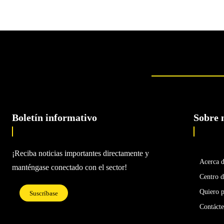
Boletín informativo
Sobre 
¡Reciba noticias importantes directamente y
Acerca 
manténgase conectado con el sector!
Centro d
Quiero p
Suscríbase
Contáct