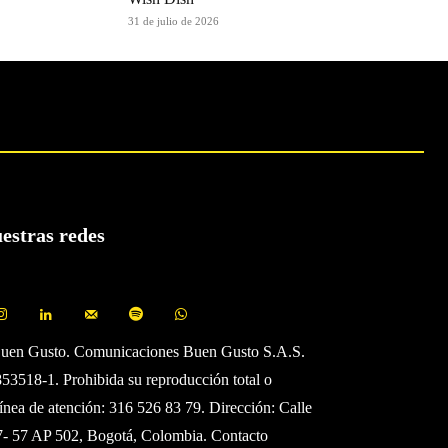
31 de julio de 2026
uestras redes
Buen Gusto. Comunicaciones Buen Gusto S.A.S.
3518-1. Prohibida su reproducción total o
Línea de atención: 316 526 83 79. Dirección: Calle
7- 57 AP 502, Bogotá, Colombia. Contacto