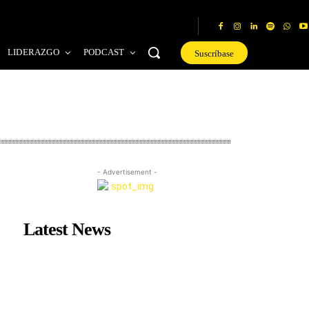
LIDERAZGO
PODCAST
Suscríbase
- Advertisement -
Latest News