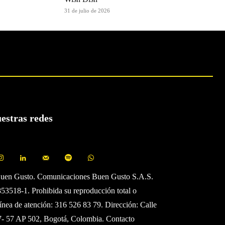
31 de julio de 2026
uestras redes
Buen Gusto. Comunicaciones Buen Gusto S.A.S.
3518-1. Prohibida su reproducción total o
Línea de atención: 316 526 83 79. Dirección: Calle
7- 57 AP 502, Bogotá, Colombia. Contacto