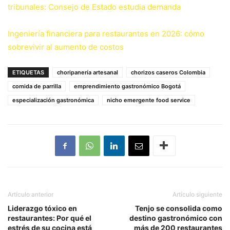
tribunales: Consejo de Estado estudia demanda
Ingeniería financiera para restaurantes en 2026: cómo
sobrevivir al aumento de costos
ETIQUETAS
choripanería artesanal
chorizos caseros Colombia
comida de parrilla
emprendimiento gastronómico Bogotá
especialización gastronómica
nicho emergente food service
Artículo anterior
Artículo siguiente
Liderazgo tóxico en
Tenjo se consolida como
restaurantes: Por qué el
destino gastronómico con
estrés de su cocina está
más de 200 restaurantes