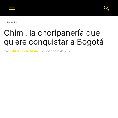
Negocios
Chimi, la choripanería que
quiere conquistar a Bogotá
Por
Editor Buen Gusto
-
20 de enero de 2026