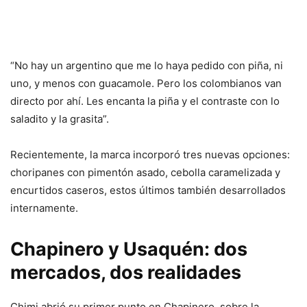
“No hay un argentino que me lo haya pedido con piña, ni
uno, y menos con guacamole. Pero los colombianos van
directo por ahí. Les encanta la piña y el contraste con lo
saladito y la grasita”.
Recientemente, la marca incorporó tres nuevas opciones:
choripanes con pimentón asado, cebolla caramelizada y
encurtidos caseros, estos últimos también desarrollados
internamente.
Chapinero y Usaquén: dos
mercados, dos realidades
Chimi abrió su primer punto en Chapinero, sobre la