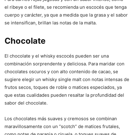
el ribeye o el filete, se recomienda un escocés que tenga
cuerpo y carácter, ya que a medida que la grasa y el sabor
se intensifican, brillan las notas de la malta.
Chocolate
El chocolate y el whisky escocés pueden ser una
combinación sorprendente y deliciosa. Para maridar con
chocolates oscuros y con alto contenido de cacao, se
sugiere elegir un whisky single malt con notas intensas de
frutos secos, toques de roble o matices especiados, ya
que estas cualidades pueden resaltar la profundidad del
sabor del chocolate.
Los chocolates más suaves y cremosos se combinan
maravillosamente con un “scotch” de matices frutales,
como notas de naranja o ciruela, o toques suaves de