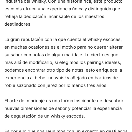
industria del whisky. Con una historia rica, este producto
escocés ofrece una experiencia única y distinguida que
refleja la dedicación incansable de los maestros
destiladores.
La gran reputación con la que cuenta el whisky escoces,
en muchas ocasiones es el motivo para no querer alterar
su sabor con notas de algún maridaje. Lo cierto es que
más allá de modificarlo, si elegimos los pairings ideales,
podemos encontrar otro tipo de notas, esto enriquece la
experiencia al beber un whisky añejado en barricas de
roble sazonado con jerez por lo menos tres años
El arte del maridaje es una forma fascinante de descubrir
nuevas dimensiones de sabor y potenciar la experiencia
de degustación de un whisky escocés.
Es por ello que nos reunimos con un experto en destilados