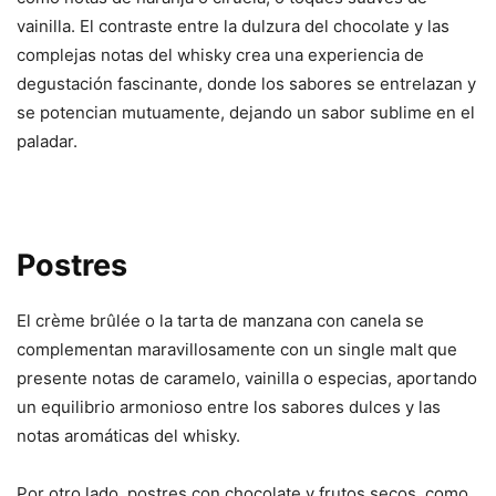
vainilla. El contraste entre la dulzura del chocolate y las
complejas notas del whisky crea una experiencia de
degustación fascinante, donde los sabores se entrelazan y
se potencian mutuamente, dejando un sabor sublime en el
paladar.
Postres
El crème brûlée o la tarta de manzana con canela se
complementan maravillosamente con un single malt que
presente notas de caramelo, vainilla o especias, aportando
un equilibrio armonioso entre los sabores dulces y las
notas aromáticas del whisky.
Por otro lado, postres con chocolate y frutos secos, como