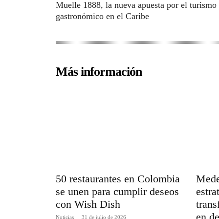
Muelle 1888, la nueva apuesta por el turismo
gastronómico en el Caribe
Más información
50 restaurantes en Colombia
Medel
se unen para cumplir deseos
estra
con Wish Dish
trans
en de
Noticias
31 de julio de 2026