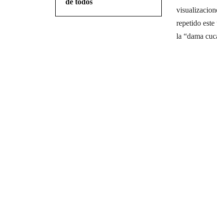
de todos
visualizacion
repetido este
la “dama cuc