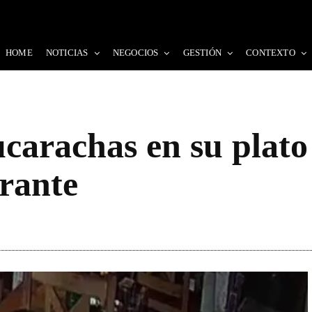
HOME
NOTICIAS
NEGOCIOS
GESTIÓN
CONTEXTO
ucarachas en su plato
urante