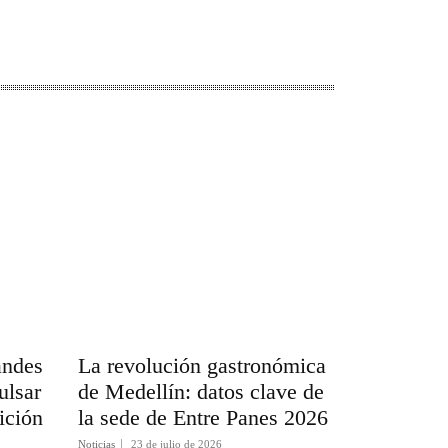
andes
La revolución gastronómica
ulsar
de Medellín: datos clave de
ición
la sede de Entre Panes 2026
Noticias
23 de julio de 2026