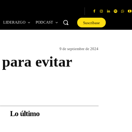
LIDERAZGO
PODCAST
Suscríbase
9 de septiembre de 2024
 para evitar
Lo último