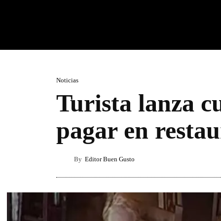
Noticias
Turista lanza c
pagar en resta
By
Editor Buen Gusto