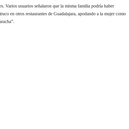
es. Varios usuarios señalaron que la misma familia podría haber
 truco en otros restaurantes de Guadalajara, apodando a la mujer como
aracha”.