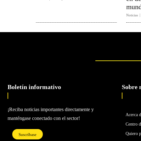
mund
Noticias
Boletín informativo
Sobre 
¡Reciba noticias importantes directamente y
Acerca 
manténgase conectado con el sector!
Centro d
Quiero p
Suscríbase