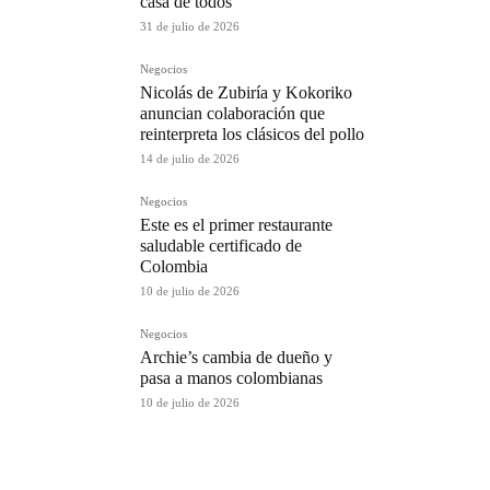
casa de todos
31 de julio de 2026
Negocios
Nicolás de Zubiría y Kokoriko
anuncian colaboración que
reinterpreta los clásicos del pollo
14 de julio de 2026
Negocios
Este es el primer restaurante
saludable certificado de
Colombia
10 de julio de 2026
Negocios
Archie’s cambia de dueño y
pasa a manos colombianas
10 de julio de 2026