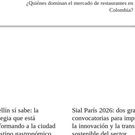
¿Quiénes dominan el mercado de restaurantes en
Colombia?
lín sí sabe: la
Sial París 2026: dos gr
tegia que está
convocatorias para imp
formando a la ciudad
la innovación y la trans
stino gastronómico
sostenible del sector