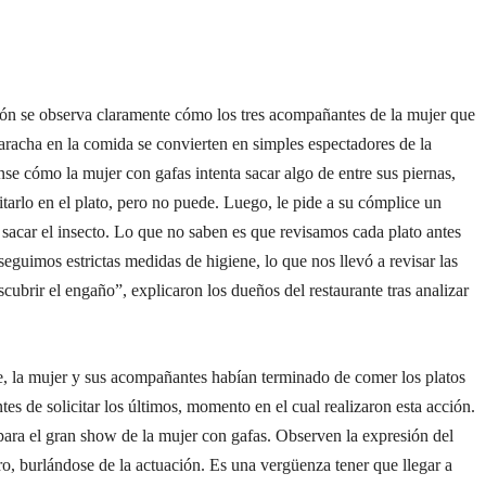
ión se observa claramente cómo los tres acompañantes de la mujer que
aracha en la comida se convierten en simples espectadores de la
nse cómo la mujer con gafas intenta sacar algo de entre sus piernas,
itarlo en el plato, pero no puede. Luego, le pide a su cómplice un
 sacar el insecto. Lo que no saben es que revisamos cada plato antes
 seguimos estrictas medidas de higiene, lo que nos llevó a revisar las
cubrir el engaño”, explicaron los dueños del restaurante tras analizar
, la mujer y sus acompañantes habían terminado de comer los platos
ntes de solicitar los últimos, momento en el cual realizaron esta acción.
ara el gran show de la mujer con gafas. Observen la expresión del
o, burlándose de la actuación. Es una vergüenza tener que llegar a