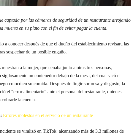
fue captada por las cámaras de seguridad de un restaurante arrojando
 muerta en su plato con el fin de evitar pagar la cuenta.
io a conocer después de que el dueño del establecimiento revisara las
ras sospechar de un posible engaño.
muestran a la mujer, que cenaba junto a otras tres personas,
 sigilosamente un contenedor debajo de la mesa, del cual sacó el
uego colocó en su comida. Después de fingir sorpresa y disgusto, la
ció el “error alimentario” ante el personal del restaurante, quienes
 cobrarle la cuenta.
:
Errores molestos en el servicio de un restaurante
incidente se viralizó en TikTok, alcanzando más de 3.3 millones de