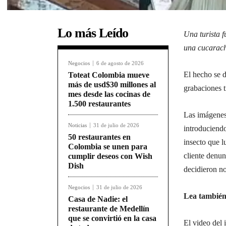
Lo más Leído
Una turista 
una cucaracha
Negocios
6 de agosto de 2026
El hecho se d
Toteat Colombia mueve
más de usd$30 millones al
grabaciones t
mes desde las cocinas de
1.500 restaurantes
Las imágenes 
Noticias
31 de julio de 2026
introduciendo
50 restaurantes en
insecto que l
Colombia se unen para
cliente denun
cumplir deseos con Wish
Dish
decidieron no
Negocios
31 de julio de 2026
Lea también
Casa de Nadie: el
restaurante de Medellín
que se convirtió en la casa
El video del 