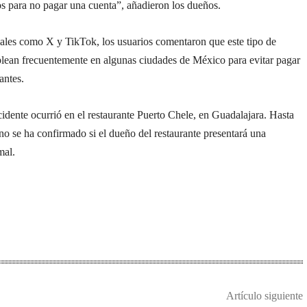
s para no pagar una cuenta”, añadieron los dueños.
iales como X y TikTok, los usuarios comentaron que este tipo de
plean frecuentemente en algunas ciudades de México para evitar pagar
antes.
ncidente ocurrió en el restaurante Puerto Chele, en Guadalajara. Hasta
o se ha confirmado si el dueño del restaurante presentará una
mal.
Artículo siguiente