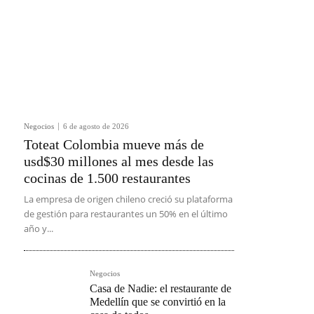
Negocios
6 de agosto de 2026
Toteat Colombia mueve más de
usd$30 millones al mes desde las
cocinas de 1.500 restaurantes
La empresa de origen chileno creció su plataforma
de gestión para restaurantes un 50% en el último
año y...
Negocios
Casa de Nadie: el restaurante de
Medellín que se convirtió en la