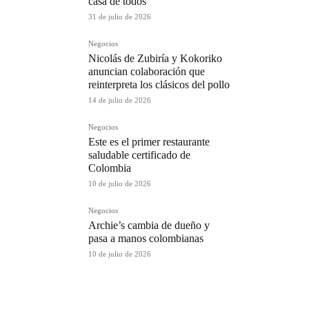
casa de todos
31 de julio de 2026
Negocios
Nicolás de Zubiría y Kokoriko
anuncian colaboración que
reinterpreta los clásicos del pollo
14 de julio de 2026
Negocios
Este es el primer restaurante
saludable certificado de
Colombia
10 de julio de 2026
Negocios
Archie’s cambia de dueño y
pasa a manos colombianas
10 de julio de 2026