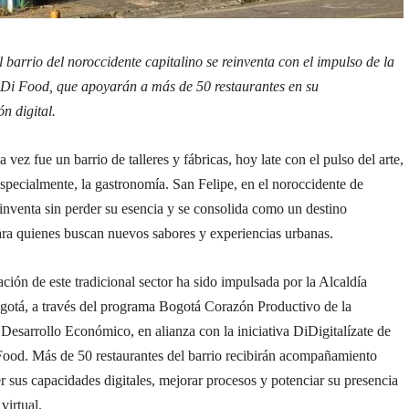
l barrio del noroccidente capitalino se reinventa con el impulso de la
iDi Food, que apoyarán a más de 50 restaurantes en su
n digital.
 vez fue un barrio de talleres y fábricas, hoy late con el pulso del arte,
 especialmente, la gastronomía. San Felipe, en el noroccidente de
inventa sin perder su esencia y se consolida como un destino
ara quienes buscan nuevos sabores y experiencias urbanas.
ción de este tradicional sector ha sido impulsada por la Alcaldía
otá, a través del programa Bogotá Corazón Productivo de la
 Desarrollo Económico, en alianza con la iniciativa DiDigitalízate de
Food. Más de 50 restaurantes del barrio recibirán acompañamiento
er sus capacidades digitales, mejorar procesos y potenciar su presencia
virtual.