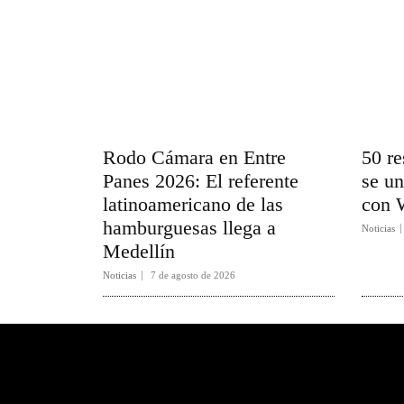
Rodo Cámara en Entre
50 re
Panes 2026: El referente
se un
latinoamericano de las
con 
hamburguesas llega a
Noticias
Medellín
Noticias
7 de agosto de 2026