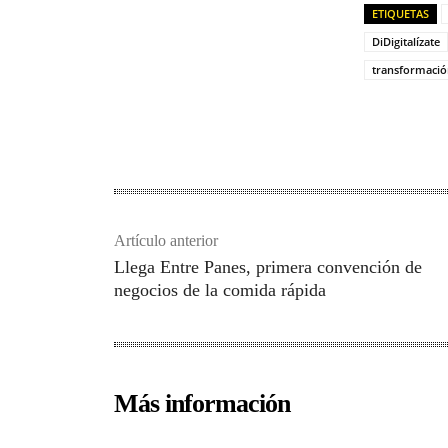
ETIQUETAS
DiDigitalízate
transformación
Artículo anterior
Llega Entre Panes, primera convención de
negocios de la comida rápida
Más información