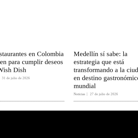
staurantes en Colombia
Medellín sí sabe: la
en para cumplir deseos
estrategia que está
Wish Dish
transformando a la ciu
en destino gastronómic
31 de julio de 2026
mundial
Noticias
27 de julio de 2026