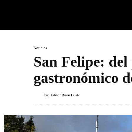
Noticias
San Felipe: del
gastronómico d
By
Editor Buen Gusto