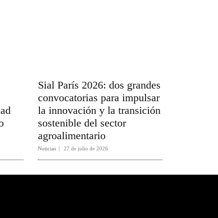
Sial París 2026: dos grandes
convocatorias para impulsar
dad
la innovación y la transición
o
sostenible del sector
agroalimentario
Noticias
27 de julio de 2026