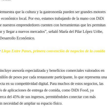
demuestra que la cultura y la gastronomía pueden ser grandes motores
lo económico local. Por eso, estamos trabajando de la mano con DiDi
e nuestros emprendedores cuenten con herramientas que les permitan
ar y llegar a nuevos mercados”, señaló María del Pilar López Uribe,
e Desarrollo Económico.
:
Llega Entre Panes, primera convención de negocios de la comida
 incluye asesoría especializada y beneficios comerciales valorados en
illón de pesos por cada restaurante participante, lo que representa una
ecta en su competitividad digital. Para muchos de estos negocios, las
vés de aplicaciones de entrega de comida, como DiDi Food, ya
erca del 45% de sus ingresos, permitiéndoles conectar con más
n necesidad de ampliar su espacio físico.