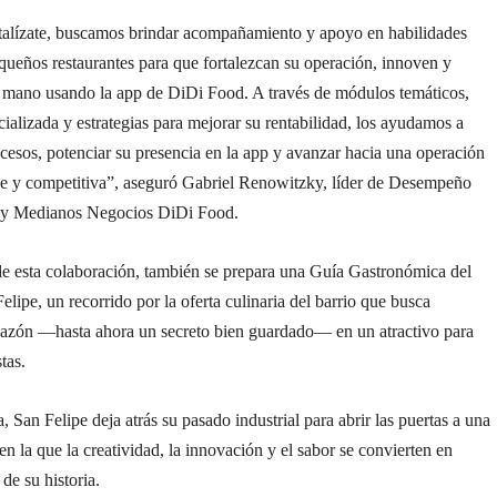
alízate, buscamos brindar acompañamiento y apoyo en habilidades
equeños restaurantes para que fortalezcan su operación, innoven y
a mano usando la app de DiDi Food. A través de módulos temáticos,
cializada y estrategias para mejorar su rentabilidad, los ayudamos a
cesos, potenciar su presencia en la app y avanzar hacia una operación
le y competitiva”, aseguró Gabriel Renowitzky, líder de Desempeño
 y Medianos Negocios DiDi Food.
e esta colaboración, también se prepara una Guía Gastronómica del
Felipe, un recorrido por la oferta culinaria del barrio que busca
 sazón —hasta ahora un secreto bien guardado— en un atractivo para
stas.
, San Felipe deja atrás su pasado industrial para abrir las puertas a una
en la que la creatividad, la innovación y el sabor se convierten en
de su historia.