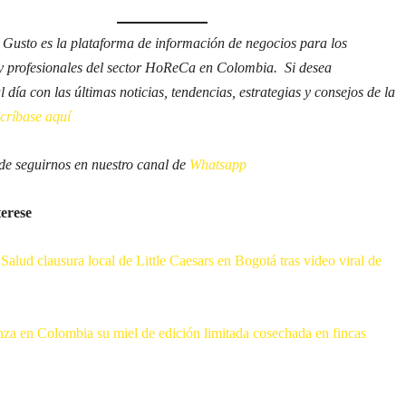
 Gusto es la plataforma de información de negocios para los
y profesionales del sector HoReCa en Colombia. Si desea
 día con las últimas noticias, tendencias, estrategias y consejos de la
scríbase aquí
e seguirnos en nuestro canal de
Whatsapp
terese
 Salud clausura local de Little Caesars en Bogotá tras video viral de
nza en Colombia su miel de edición limitada cosechada en fincas