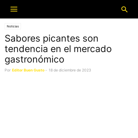
Noticias
Sabores picantes son
tendencia en el mercado
gastronómico
Por
Editor Buen Gusto
-
18 de diciembre de 2023