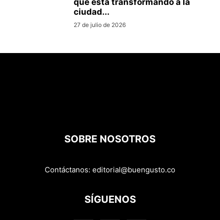
que está transformando a la
ciudad...
27 de julio de 2026
SOBRE NOSOTROS
Contáctanos:
editorial@buengusto.co
SÍGUENOS